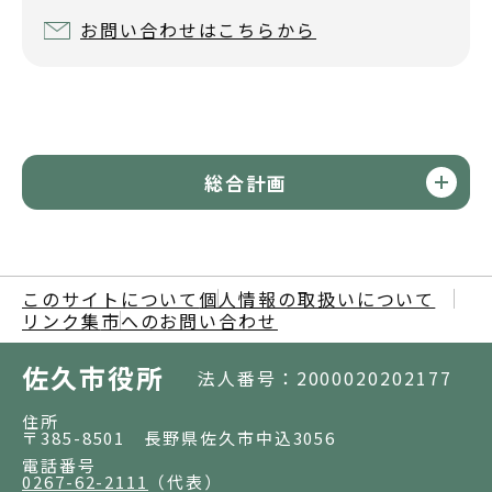
お問い合わせはこちらから
総合計画
このサイトについて
個人情報の取扱いについて
リンク集
市へのお問い合わせ
佐久市役所
法人番号：2000020202177
住所
〒385-8501 長野県佐久市中込3056
電話番号
0267-62-2111
（代表）