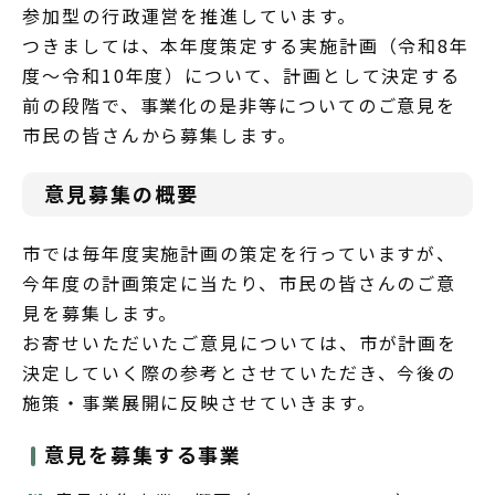
参加型の行政運営を推進しています。
つきましては、本年度策定する実施計画（令和8年
度～令和10年度）について、計画として決定する
前の段階で、事業化の是非等についてのご意見を
市民の皆さんから募集します。
意見募集の概要
市では毎年度実施計画の策定を行っていますが、
今年度の計画策定に当たり、市民の皆さんのご意
見を募集します。
お寄せいただいたご意見については、市が計画を
決定していく際の参考とさせていただき、今後の
施策・事業展開に反映させていきます。
意見を募集する事業