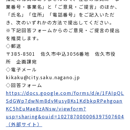
業番号・事業名」と「ご意見・ご提言」のほか、
「氏名」「住所」「電話番号」をご記入いただ
き、次のいずれかの方法で提出してください。
※下記回答フォームからのご意見・ご提言の提出
を推奨します。
◇郵送
〒385-8501 佐久市中込3056番地 佐久市役
所 企画課宛
◇電子メール
kikaku@city.saku.nagano.jp
◇回答フォーム
https://docs.google.com/forms/d/e/1FAIpQL
SdGWp7dwNm8dvMusy8Ks1KdbkpRPehgoan
KC5hEuMae8zANsw/viewform?
usp=sharing&ouid=102787000006397507604
（外部サイト）