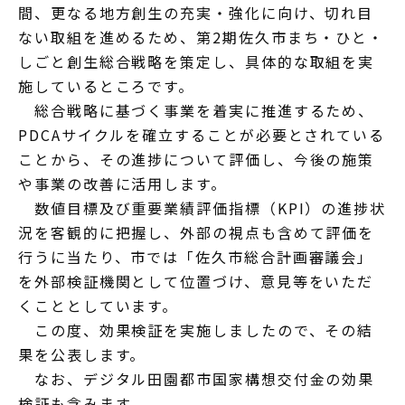
間、更なる地方創生の充実・強化に向け、切れ目
ない取組を進めるため、第2期佐久市まち・ひと・
しごと創生総合戦略を策定し、具体的な取組を実
施しているところです。
総合戦略に基づく事業を着実に推進するため、
PDCAサイクルを確立することが必要とされている
ことから、その進捗について評価し、今後の施策
や事業の改善に活用します。
数値目標及び重要業績評価指標（KPI）の進捗状
況を客観的に把握し、外部の視点も含めて評価を
行うに当たり、市では「佐久市総合計画審議会」
を外部検証機関として位置づけ、意見等をいただ
くこととしています。
この度、効果検証を実施しましたので、その結
果を公表します。
なお、デジタル田園都市国家構想交付金の効果
検証も含みます。