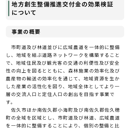
地方創生整備推進交付金の効果検証
について
事業の概要
市町道及び林道並びに広域農道を一体的に整備
し、地域を結ぶ道路ネットワークを構築すること
で、地域住民及び観光客の交通の利便性及び安全
性の向上を図るとともに、森林施業の効率化及び
農産物の輸送の効率化を通じて、地域資源を生か
した産業の活性化を図り、地域全体としてより一
層の交流人口と定住人口の創出を目指す事業で
す。
佐久市ほか南佐久郡小海町及び南佐久郡佐久穂
町の全域を区域とし、市町道及び林道、広域農道
を一体的に整備することにより、個別の整備と比