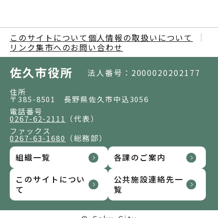
このサイトについて
個人情報の取扱いについて
リンク集
市へのお問い合わせ
佐久市役所
法人番号：2000020202177
住所
〒385-8501 長野県佐久市中込3056
電話番号
0267-62-2111
（代表）
ファックス
0267-63-1680
（総務部）
組織一覧
各課のご案内
このサイトについ
公共施設連絡先一
て
覧