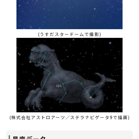
(うすだスタードームで撮影)
(株式会社アストロアーツ／ステラナビゲータ9で描画)
星座データ