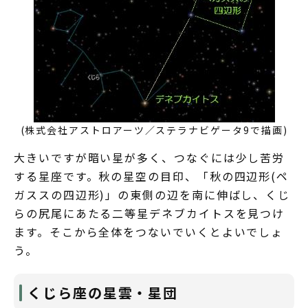
(株式会社アストロアーツ／ステラナビゲータ9で描画)
大きいですが暗い星が多く、つなぐには少し苦労
する星座です。秋の星空の目印、「秋の四辺形(ペ
ガススの四辺形)」の東側の辺を南に伸ばし、くじ
らの尻尾にあたる二等星デネブカイトスを見つけ
ます。そこから全体をつないでいくとよいでしょ
う。
くじら座の星雲・星団