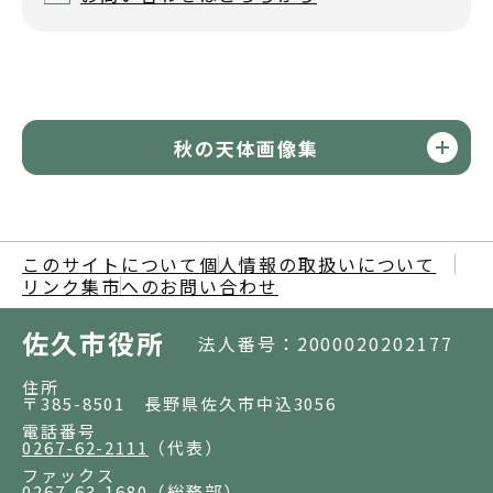
秋の天体画像集
このサイトについて
個人情報の取扱いについて
リンク集
市へのお問い合わせ
佐久市役所
法人番号：2000020202177
住所
〒385-8501 長野県佐久市中込3056
電話番号
0267-62-2111
（代表）
ファックス
0267-63-1680
（総務部）