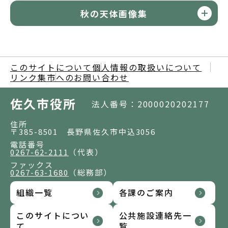
秋の天体画像集
このサイトについて
個人情報の取扱いについて
リンク集
市へのお問い合わせ
佐久市役所
法人番号：2000020202177
住所
〒385-8501 長野県佐久市中込3056
電話番号
0267-62-2111
（代表）
ファックス
0267-63-1680
（総務部）
組織一覧
各課のご案内
このサイトについ
公共施設連絡先一
て
覧