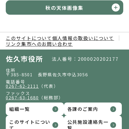
秋の天体画像集
このサイトについて
個人情報の取扱いについて
リンク集
市へのお問い合わせ
佐久市役所
法人番号：2000020202177
住所
〒385-8501 長野県佐久市中込3056
電話番号
0267-62-2111
（代表）
ファックス
0267-63-1680
（総務部）
組織一覧
各課のご案内
このサイトについ
公共施設連絡先一
て
覧