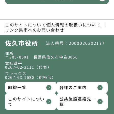
このサイトについて
個人情報の取扱いについて
リンク集
市へのお問い合わせ
佐久市役所
法人番号：2000020202177
住所
〒385-8501 長野県佐久市中込3056
電話番号
0267-62-2111
（代表）
ファックス
0267-63-1680
（総務部）
組織一覧
各課のご案内
このサイトについ
公共施設連絡先一
て
覧