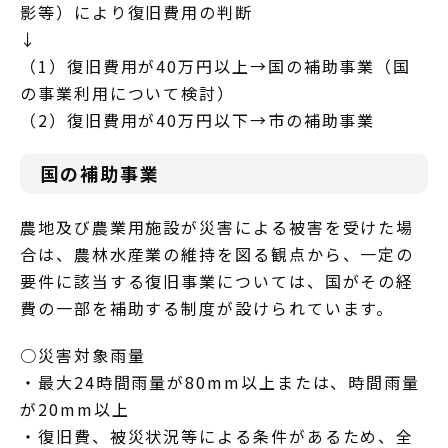
影等）により復旧費用の判断
↓
（1）復旧費用が40万円以上→国の補助事業（国
の事業利用について検討）
（2）復旧費用が40万円以下→市の補助事業
国の補助事業
農地及び農業用施設が災害による被害を受けた場
合は、農林水産業の維持を図る観点から、一定の
要件に該当する復旧事業については、国がその経
費の一部を補助する制度が設けられています。
○災害対象雨量
・最大24時間雨量が80mm以上または、時間雨量
が20mm以上
・復旧費、被災状況等による条件があるため、全