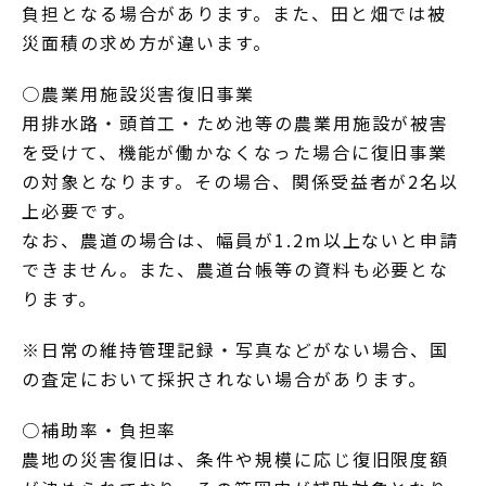
負担となる場合があります。また、田と畑では被
災面積の求め方が違います。
○農業用施設災害復旧事業
用排水路・頭首工・ため池等の農業用施設が被害
を受けて、機能が働かなくなった場合に復旧事業
の対象となります。その場合、関係受益者が2名以
上必要です。
なお、農道の場合は、幅員が1.2m以上ないと申請
できません。また、農道台帳等の資料も必要とな
ります。
※日常の維持管理記録・写真などがない場合、国
の査定において採択されない場合があります。
○補助率・負担率
農地の災害復旧は、条件や規模に応じ復旧限度額