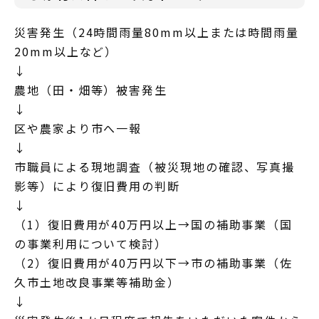
災害発生（24時間雨量80mm以上または時間雨量
20mm以上など）
↓
農地（田・畑等）被害発生
↓
区や農家より市へ一報
↓
市職員による現地調査（被災現地の確認、写真撮
影等）により復旧費用の判断
↓
（1）復旧費用が40万円以上→国の補助事業（国
の事業利用について検討）
（2）復旧費用が40万円以下→市の補助事業（佐
久市土地改良事業等補助金）
↓