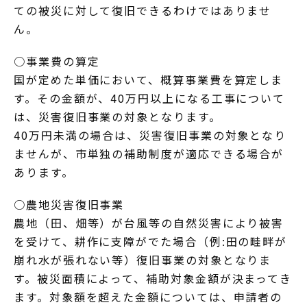
ての被災に対して復旧できるわけではありませ
ん。
○事業費の算定
国が定めた単価において、概算事業費を算定しま
す。その金額が、40万円以上になる工事について
は、災害復旧事業の対象となります。
40万円未満の場合は、災害復旧事業の対象となり
ませんが、市単独の補助制度が適応できる場合が
あります。
○農地災害復旧事業
農地（田、畑等）が台風等の自然災害により被害
を受けて、耕作に支障がでた場合（例:田の畦畔が
崩れ水が張れない等）復旧事業の対象となりま
す。被災面積によって、補助対象金額が決まってき
ます。対象額を超えた金額については、申請者の