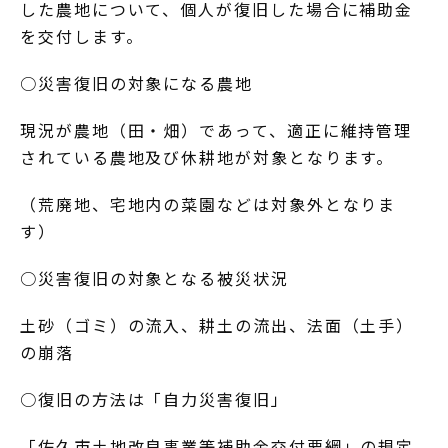
した農地について、個人が復旧した場合に補助金
を交付します。
○災害復旧の対象になる農地
現況が農地（田・畑）であって、適正に維持管理
されている農地及び休耕地が対象となります。
（荒廃地、宅地内の菜園などは対象外となりま
す）
○災害復旧の対象となる被災状況
土砂（ゴミ）の流入、耕土の流出、法面（土手）
の崩落
○復旧の方法は「自力災害復旧」
「佐久市土地改良事業等補助金交付要綱」の規定