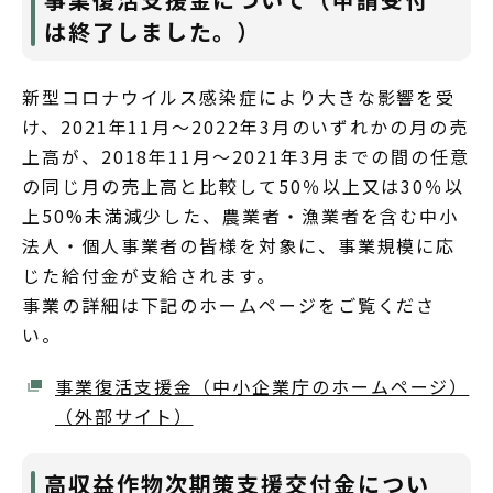
は終了しました。）
新型コロナウイルス感染症により大きな影響を受
け、2021年11月～2022年3月のいずれかの月の売
上高が、2018年11月～2021年3月までの間の任意
の同じ月の売上高と比較して50％以上又は30％以
上50%未満減少した、農業者・漁業者を含む中小
法人・個人事業者の皆様を対象に、事業規模に応
じた給付金が支給されます。
事業の詳細は下記のホームページをご覧くださ
い。
事業復活支援金（中小企業庁のホームページ）
（外部サイト）
高収益作物次期策支援交付金につい