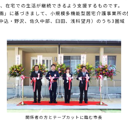
も、在宅での生活が継続できるよう支援するものです。
画」に基づきまして、小規模多機能型居宅介護事業所の
中込・野沢、佐久中部、臼田、浅科望月）のうち3圏域
関係者の方とテープカットに臨む市長