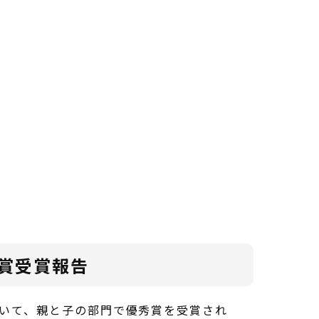
秀賞受賞報告
おいて、親と子の部門で優秀賞を受賞され