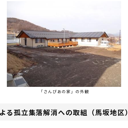
「さんぴあの家」の外観
による孤立集落解消への取組（馬坂地区