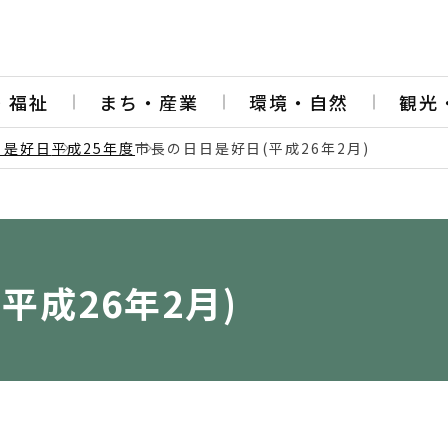
・福祉
まち・産業
環境・自然
観光
日是好日
平成25年度
市長の日日是好日(平成26年2月)
平成26年2月)