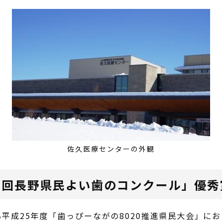
佐久医療センターの外観
30回長野県民よい歯のコンクール」優
成25年度「歯っぴーながの8020推進県民大会」に