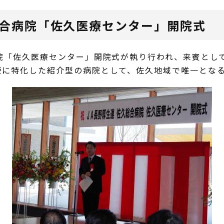
総合病院「佐久医療センター」開院式
院「佐久医療センター」開院式が執り行われ、来賓とし
療に特化した紹介型の病院として、佐久地域で唯一とな