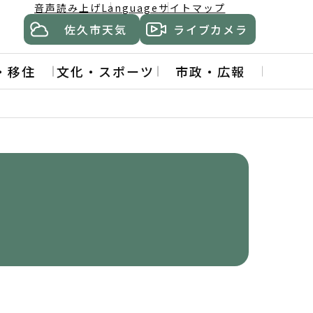
音声読み上げ
Language
サイトマップ
佐久市天気
ライブカメラ
・移住
文化・スポーツ
市政・広報