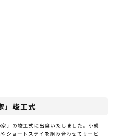
家」竣工式
家」の竣工式に出席いたしました。小規
護やショートステイを組み合わせてサービ