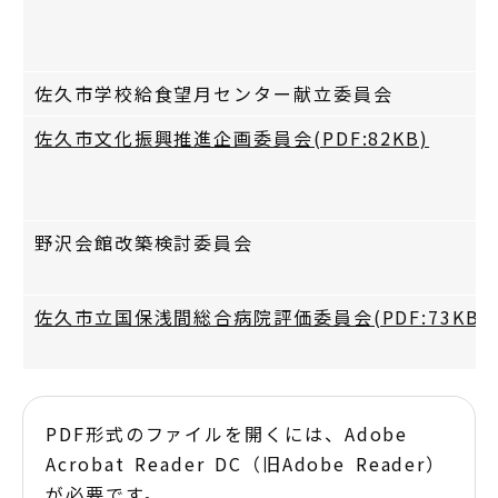
佐久市学校給食望月センター献立委員会
佐久市文化振興推進企画委員会(PDF:82KB)
野沢会館改築検討委員会
佐久市立国保浅間総合病院評価委員会(PDF:73KB)
PDF形式のファイルを開くには、Adobe
Acrobat Reader DC（旧Adobe Reader）
が必要です。