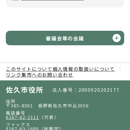
審議会等の会議
このサイトについて
個人情報の取扱いについて
リンク集
市へのお問い合わせ
佐久市役所
法人番号：2000020202177
住所
〒385-8501 長野県佐久市中込3056
電話番号
0267-62-2111
（代表）
ファックス
0267-63-1680
（総務部）