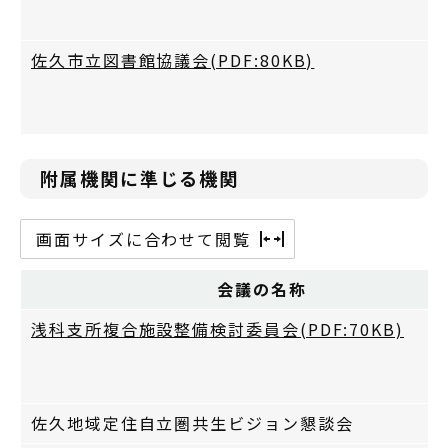
佐久市立図書館協議会(PDF:80KB)
附属機関に準じる機関
画面サイズに合わせて閲覧
会議の名称
浅科支所複合施設整備検討委員会(PDF:70KB)
佐久地域定住自立圏共生ビジョン懇談会