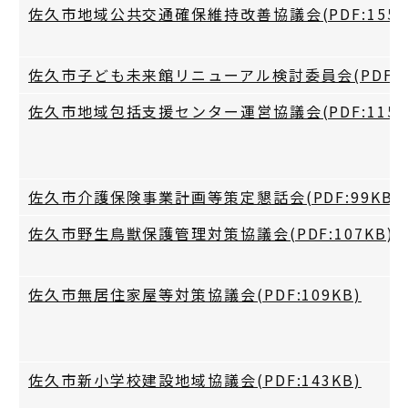
佐久市地域公共交通確保維持改善協議会(PDF:155K
佐久市子ども未来館リニューアル検討委員会(PDF:97
佐久市地域包括支援センター運営協議会(PDF:115K
佐久市介護保険事業計画等策定懇話会(PDF:99KB)
佐久市野生鳥獣保護管理対策協議会(PDF:107KB)
佐久市無居住家屋等対策協議会(PDF:109KB)
佐久市新小学校建設地域協議会(PDF:143KB)