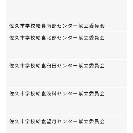
佐久市学校給食南部センター献立委員会
佐久市学校給食北部センター献立委員会
佐久市学校給食臼田センター献立委員会
佐久市学校給食浅科センター献立委員会
佐久市学校給食望月センター献立委員会