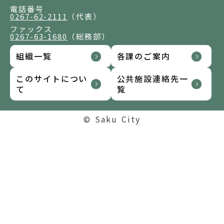
電話番号
0267-62-2111
（代表）
ファックス
0267-63-1680
（総務部）
組織一覧
各課のご案内
このサイトについ
公共施設連絡先一
て
覧
© Saku City