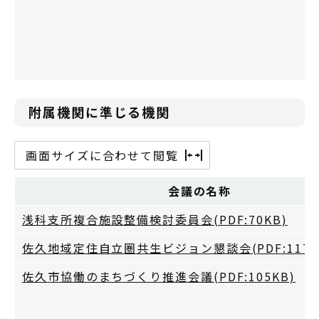
附属機関に準じる機関
画面サイズに合わせて閲覧
会議の名称
浅科支所複合施設整備検討委員会(PDF:70KB)
佐久地域定住自立圏共生ビジョン懇談会(PDF:117K
佐久市協働のまちづくり推進会議(PDF:105KB)