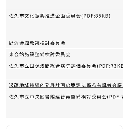
佐久市文化振興推進企画委員会(PDF:85KB)
野沢会館改築検討委員会
東会館施設整備検討委員会
佐久市立国保浅間総合病院評価委員会(PDF:73KB)
過疎地域持続的発展計画の策定に係る有識者会議(PDF
佐久市立中央図書館建替再整備検討委員会(PDF:73K