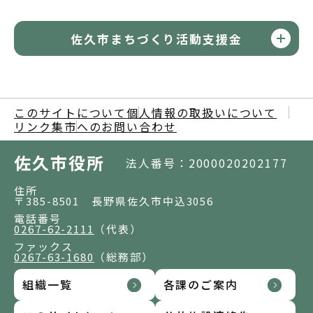
佐久市まちづくり活動支援金
このサイトについて
個人情報の取扱いについて
リンク集
市へのお問い合わせ
佐久市役所
法人番号：2000020202177
住所
〒385-8501 長野県佐久市中込3056
電話番号
0267-62-2111
（代表）
ファックス
0267-63-1680
（総務部）
組織一覧
各課のご案内