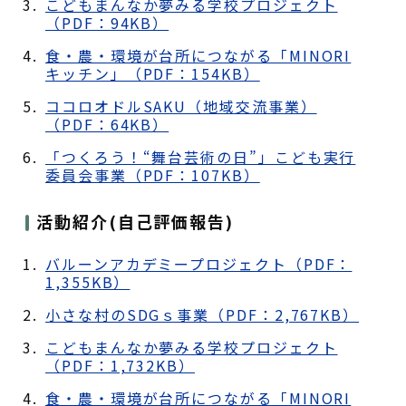
こどもまんなか夢みる学校プロジェクト
（PDF：94KB）
食・農・環境が台所につながる「MINORI
キッチン」（PDF：154KB）
ココロオドルSAKU（地域交流事業）
（PDF：64KB）
「つくろう！“舞台芸術の日”」こども実行
委員会事業（PDF：107KB）
活動紹介(自己評価報告)
バルーンアカデミープロジェクト（PDF：
1,355KB）
小さな村のSDGｓ事業（PDF：2,767KB）
こどもまんなか夢みる学校プロジェクト
（PDF：1,732KB）
食・農・環境が台所につながる「MINORI