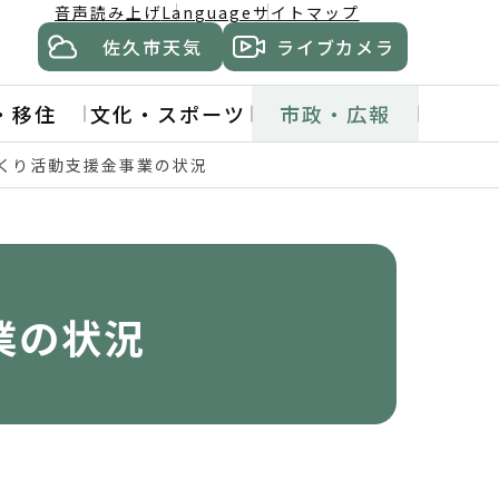
音声読み上げ
Language
サイトマップ
佐久市天気
ライブカメラ
・移住
文化・スポーツ
市政・広報
くり活動支援金事業の状況
業の状況