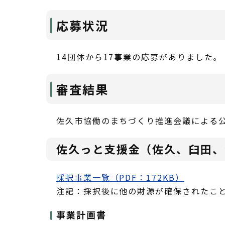
応募状況
14団体から17事業の応募がありました。
審査結果
佐久市協働のまちづくり推進会議による公
佐久っと支援金（佐久、臼田、
採択事業一覧（PDF：172KB）
注記：採択後に他の財源が確保されたこ
事業計画書