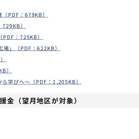
PDF：679KB）
729KB）
DF：725KB）
場」（PDF：622KB）
B）
KB）
ら学びへ～（PDF：1,205KB）
援金（望月地区が対象）