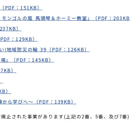
PDF：151KB）
モンゴルの風 馬頭琴＆ホーミー教室」（PDF：203K
37KB）
DF：129KB）
地域防災の輪 39（PDF：126KB）
」（PDF：145KB）
7KB）
）
KB）
から学びへ～（PDF：139KB）
廃止された事業があります(上記の2番、5番、及び7番