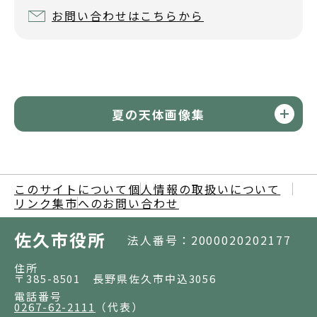
お問い合わせはこちらから
夏の天体画像集
このサイトについて
個人情報の取扱いについて
リンク集
市へのお問い合わせ
佐久市役所
法人番号：2000020202177
住所
〒385-8501 長野県佐久市中込3056
電話番号
0267-62-2111
（代表）