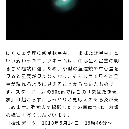
はくちょう座の惑星状星雲。「まばたき星雲」と
いう変わったニックネームは、中心星と星雲の明
るさが極端に違うため、小型の望遠鏡で中心星を
見ると星雲が見えなくなり、そらし目で見ると星
雲が現れるように見えることからついたもので
す。スタードームの60cmではこの「まばたき現
象」は起こらず、しっかりと見応えのある姿が楽
しめます。強拡大で撮影したこの画像では、内部
の構造も写りこんでいます。
［撮影データ］2018年5月14日 26時46分～