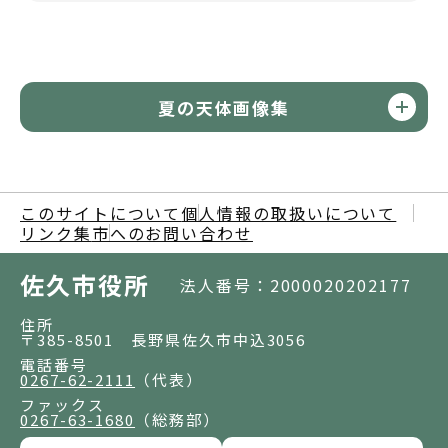
夏の天体画像集
このサイトについて
個人情報の取扱いについて
リンク集
市へのお問い合わせ
佐久市役所
法人番号：2000020202177
住所
〒385-8501 長野県佐久市中込3056
電話番号
0267-62-2111
（代表）
ファックス
0267-63-1680
（総務部）