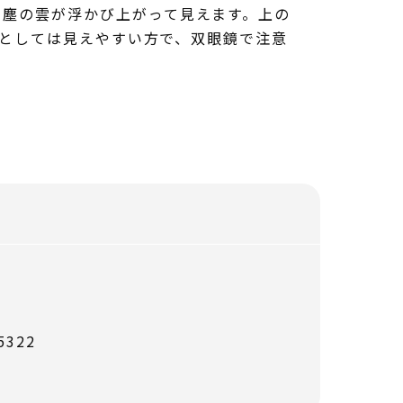
と塵の雲が浮かび上がって見えます。上の
雲としては見えやすい方で、双眼鏡で注意
322