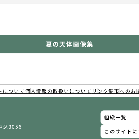
夏の天体画像集
トについて
個人情報の取扱いについて
リンク集
市へのお
組織一覧
中込3056
このサイトに