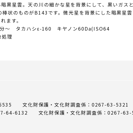
る暗黒星雲。天の川の細かな星を背景にして、黒いガス
下の棒状のものがB143です。微光星を背景にした暗黒星
られます。
分～ タカハシε-160 キヤノン60Da(ISO64
像処理
5535 文化財保護・文化財調査係：0267-63-5321
64-6132 文化財保護・文化財調査係：0267-63-5