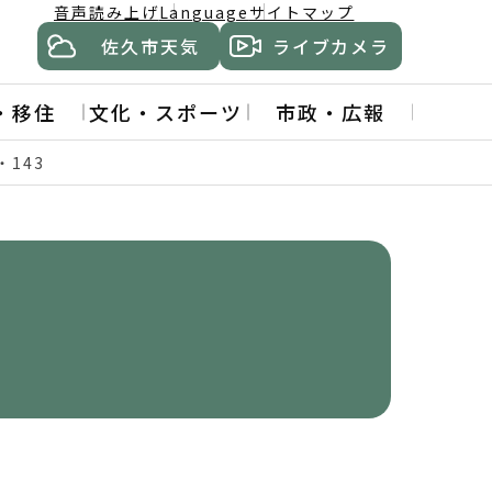
音声読み上げ
Language
サイトマップ
佐久市天気
ライブカメラ
・移住
文化・スポーツ
市政・広報
・143