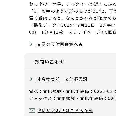
わし座の一等星、アルタイルの近くにあ
「C」の字のような形のものがB142、
深く観察すると、なんとか存在が確かめ
［撮影データ］2015年7月21日 23時47
00) 1分×11枚 ステライメージ7で画
★夏の天体画像集へ★
お問い合わせ
社会教育部 文化振興課
電話：文化振興・文化施設係：0267-62-
ファックス：文化振興・文化施設係：0267-
お問い合わせはこちらから