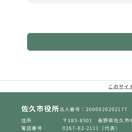
このサイ
佐久市役所
法人番号：2000020202177
住所
〒385-8501 長野県佐久市
電話番号
0267-62-2111（代表）