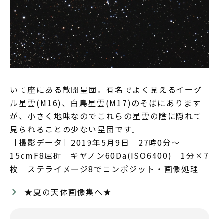
いて座にある散開星団。有名でよく見えるイーグ
ル星雲(M16)、白鳥星雲(M17)のそばにあります
が、小さく地味なのでこれらの星雲の陰に隠れて
見られることの少ない星団です。
［撮影データ］2019年5月9日 27時0分～
15cmF8屈折 キヤノン60Da(ISO6400) 1分×7
枚 ステライメージ8でコンポジット・画像処理
★夏の天体画像集へ★