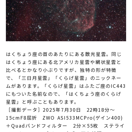
はくちょう座の首のあたりにある散光星雲。同じ
はくちょう座にある北アメリカ星雲や網状星雲と
比べるとかなり小ぶりですが、独特の形が特徴
で、「三日月星雲」「くらげ星雲」のニックネー
ムがあります。「くらげ星雲」はふたご座のIC443
にもついた名前なので、「はくちょう座のくらげ
星雲」と呼ぶこともあります。
［撮影データ］2025年7月30日 22時18分～
15cmF8屈折 ZWO ASI533MCPro(ゲイン400)
＋Quadバンドフィルター 2分×55枚 ステライ