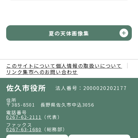
夏の天体画像集
このサイトについて
個人情報の取扱いについて
リンク集
市へのお問い合わせ
佐久市役所
法人番号：2000020202177
住所
〒385-8501 長野県佐久市中込3056
電話番号
0267-62-2111
（代表）
ファックス
0267-63-1680
（総務部）