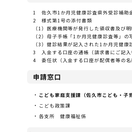
1 佐久市1か月児健康診査県外受診補助
2 様式第1号の添付書類
（1）医療機関等が発行した領収書及び明
（2）母子手帳「1か月児健康診査等」の
（3）健診結果が記入された1か月児健康
3 入金する口座の通帳（請求書にご記
4 委任状（入金する口座が配偶者等の名
申請窓口
こども家庭支援課（佐久市こども・子
こども政策課
各支所 健康福祉係