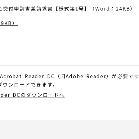
交付申請書兼請求書【様式第1号】（Word：24KB）
9KB）
obat Reader DC（旧Adobe Reader）が必要で
でダウンロードできます。
Reader DCのダウンロードへ