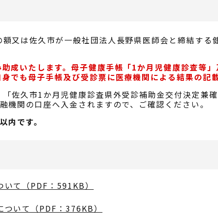
の額又は佐久市が一般社団法人長野県医師会と締結する
。
み助成いたします。母子健康手帳「1か月児健康診査等」
自身でも母子手帳及び受診票に医療機関による結果の記
、「佐久市1か月児健康診査県外受診補助金交付決定兼
金融機関の口座へ入金されますので、ご確認ください。
以内です。
て（PDF：591KB）
ついて（PDF：376KB）