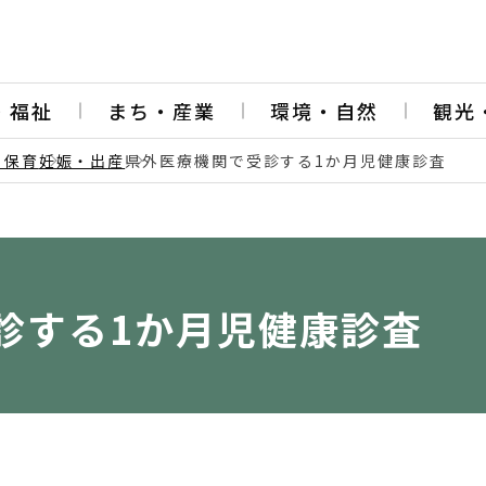
・福祉
まち・産業
環境・自然
観光
・保育
妊娠・出産
県外医療機関で受診する1か月児健康診査
診する1か月児健康診査