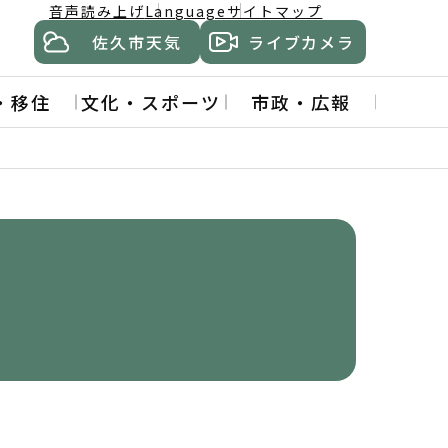
音声読み上げ
Language
サイトマップ
佐久市天気
ライブカメラ
・移住
文化・スポーツ
市政・広報