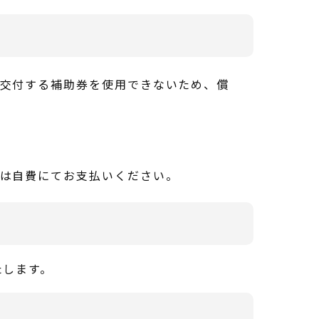
で交付する補助券を使用できないため、償
料は自費にてお支払いください。
たします。