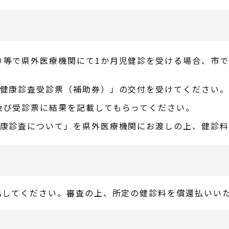
り等で県外医療機関にて1か月児健診を受ける場合、市
児健康診査受診票（補助券）」の交付を受けてください。
及び受診票に結果を記載してもらってください。
健康診査について」を県外医療機関にお渡しの上、健診
出してください。審査の上、所定の健診料を償還払いい