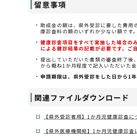
留意事項
助成金の額は、県外受診に要した費用
康診査料の額のいずれか少ない額です
健康診査項目をすべて実施した場合の
による健診結果の記載が必要です。ご
提出していただいた書類の審査終了後
から概ね1か月程度で記入いただいた
申請期限は、県外受診をした日から1年
関連ファイルダウンロード
【県外受診者用】1か月児健康診査につい
【県外医療機関宛】1か月児健康診査に