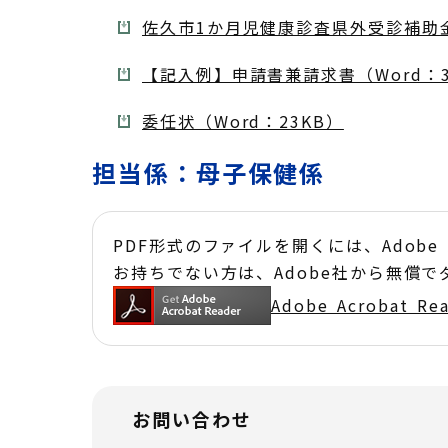
佐久市1か月児健康診査県外受診補助金
【記入例】申請書兼請求書（Word：3
委任状（Word：23KB）
担当係：母子保健係
PDF形式のファイルを開くには、Adobe Acr
お持ちでない方は、Adobe社から無償
Adobe Acrobat 
お問い合わせ