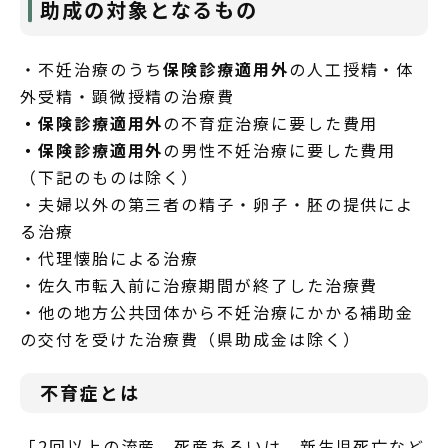
助成の対象となるもの
・不妊治療のうち
保険診療適用外
の人工授精・体
外受精・顕微授精の治療費
・保険診療適用外
の不育症治療に要した費用
・保険診療適用外
の男性不妊治療に要した費用
（下記のものは除く）
・夫婦以外の第三者の精子・卵子・胚の提供によ
る治療
・代理懐胎による治療
・佐久市転入前に治療期間が終了した治療費
・他の地方公共団体から不妊治療にかかる補助金
の交付を受けた治療費（県助成金は除く）
不育症とは
「2回以上の流産、死産あるいは、新生児死亡など