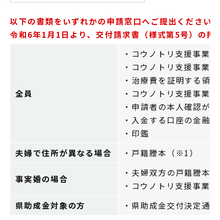
以下の書類をいずれかの申請窓口へご提出ください
令和6年1月1日より、交付請求書（様式第5号）の
・コウノトリ支援事業助
・コウノトリ支援事業医
・治療費を証明する領収
全員
・コウノトリ支援事業助
・申請者の本人確認がで
・入金する口座の金融機
・印鑑
夫婦で住所が異なる場合
・戸籍謄本（※1）
・夫婦双方の戸籍謄本（
事実婚の場合
・コウノトリ支援事業事
県助成金対象の方
・県助成金交付決定通知