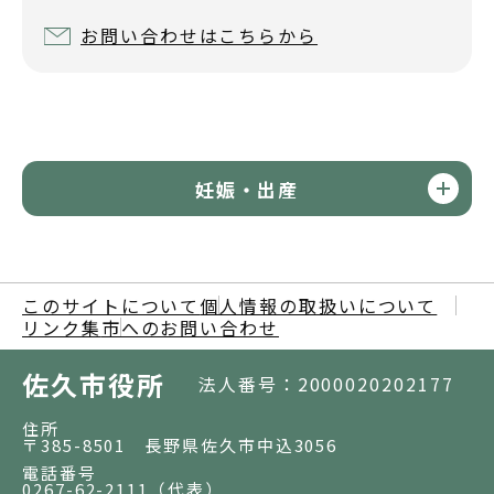
お問い合わせはこちらから
妊娠・出産
このサイトについて
個人情報の取扱いについて
リンク集
市へのお問い合わせ
佐久市役所
法人番号：2000020202177
住所
〒385-8501 長野県佐久市中込3056
電話番号
0267-62-2111
（代表）