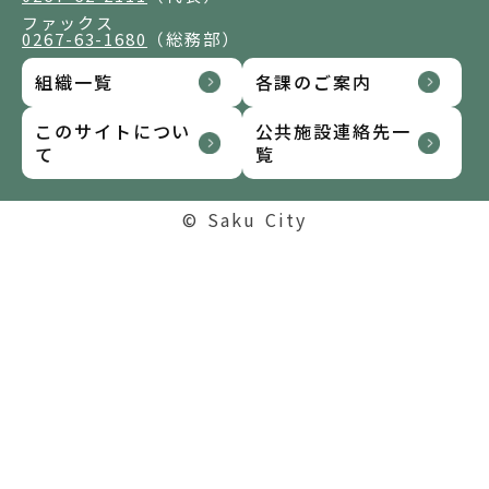
ファックス
0267-63-1680
（総務部）
組織一覧
各課のご案内
このサイトについ
公共施設連絡先一
て
覧
© Saku City