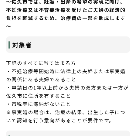
～佐久市では、妊娠・出産の希望の実現に向け、
不妊治療又は不育症治療を受けたご夫婦の経済的
負担を軽減するため、治療費の一部を助成します
～
対象者
下記のすべてに当てはまる方
・不妊治療等開始時に法律上の夫婦または事実婚
の関係にある夫婦であること
・申請日の1年以上前から夫婦の双方または一方が
佐久市に住所を有すること
・市税等に滞納がないこと
※事実婚の場合は、治療の結果、出生した子につ
いて認知を行う意向があることが要件です。