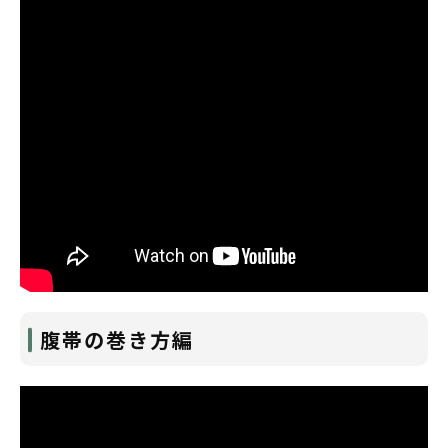
腹帯の巻き方編