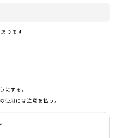
があります。
うにする。
の使用には注意を払う。
す。