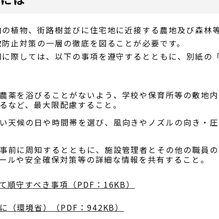
内の植物、街路樹並びに住宅地に近接する農地及び森林
散防止対策の一層の徹底を図ることが必要です。
用に際しては、以下の事項を遵守するとともに、別紙の
農薬を浴びることがないよう、学校や保育所等の敷地内
るなど、最大限配慮すること。
い天候の日や時間帯を選び、風向きやノズルの向き・圧
事前に周知するとともに、施設管理者とその他の職員の
ールや安全確保対策等の詳細な情報を共有すること。
順守すべき事項（PDF：16KB）
（環境省）（PDF：942KB）