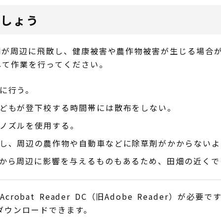
ましょう
剤が周辺に飛散し、健康被害や農作物被害が生じる場合
して作業を行ってください。
に行う。
どもが登下校する時間帯には散布をしない。
ノズルを使用する。
し、周辺の農作物や自動車などに除草剤がかからないよ
から周辺に影響を与えるものもあるため、田畑の近くで
obat Reader DC（旧Adobe Reader）が必要で
でダウンロードできます。