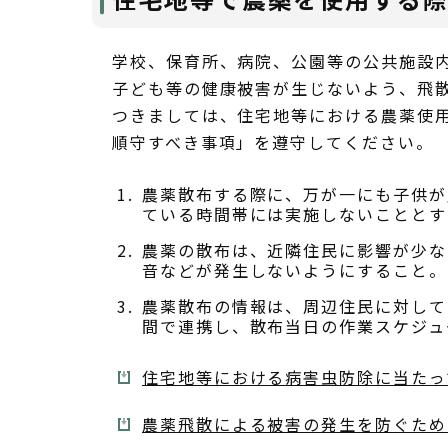
学校、保育所、病院、公園等の公共施設
子ども等の健康被害が生じないよう、飛
つきましては、住宅地等における農薬使
順守すべき事項」を遵守してください。
農薬散布する際に、万が一にも子供が
ている時間帯には実施しないこととす
農薬の散布は、近隣住民に影響が少な
音などが発生しないようにすること。
農薬散布の情報は、周辺住民に対して
間で連携し、散布当日の作業スケジュ
住宅地等における病害虫防除に当たって
農薬飛散による被害の発生を防ぐために