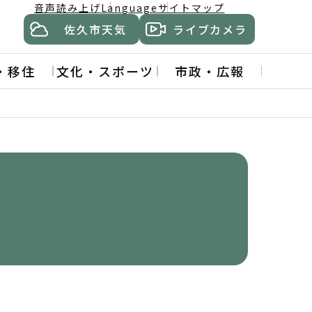
音声読み上げ
Language
サイトマップ
佐久市天気
ライブカメラ
・移住
文化・スポーツ
市政・広報
い