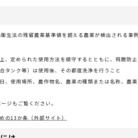
に
品衛生法の残留農薬基準値を超える農薬が検出される事
。
上、定められた使用方法を順守するとともに、飛散防止
合タンク等）は使用後、その都度洗浄を行うこと
日、使用場所、農作物名、農薬の種類または名称、農薬
ページもご覧ください。
めの13か条（外部サイト）
際には