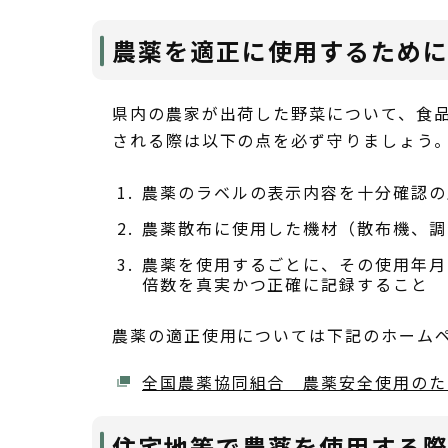
農薬を適正に使用するため
県内の農家が出荷した野菜について、食
される際は以下の点を必ず守りましょう
農薬のラベルの表示内容を十分確認の
農薬散布に使用した機材（散布機、調
農薬を使用するごとに、その使用年月
倍数を真実かつ正確に記録すること
農薬の適正使用については下記のホーム
全国農薬協同組合 農薬安全使用のた
住宅地等で農薬を使用する