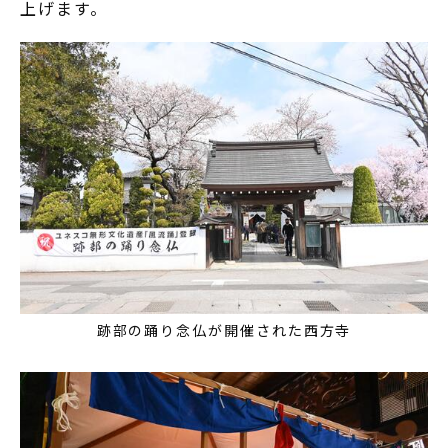
上げます。
跡部の踊り念仏が開催された西方寺