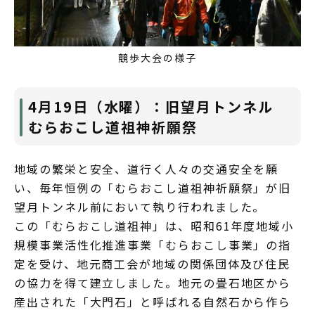
競歩大会の様子
4月19日（水曜）：旧望月トンネル
むらおこし道祖神祈願祭
地域の繁栄と安全、道行く人々の交通安全を願
い、毎年恒例の「むらおこし道祖神祈願祭」が旧
望月トンネル前において執り行われました。
この「むらおこし道祖神」は、昭和61年度地域小
規模事業活性化推進事業「むらおこし事業」の指
定を受け、地元商工会が地域の関係団体及び住民
の協力を得て建立しました。地元の畳石地区から
産出された「大門石」と呼ばれる自然石から作ら