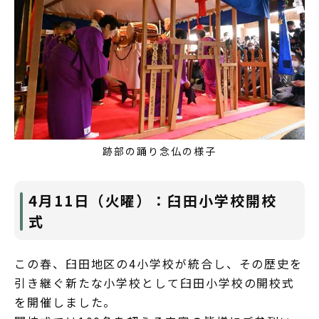
跡部の踊り念仏の様子
4月11日（火曜）：臼田小学校開校
式
この春、臼田地区の4小学校が統合し、その歴史を
引き継ぐ新たな小学校として臼田小学校の開校式
を開催しました。