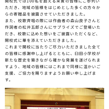
開校式では100名を超える来賓の皆様にご参列い
ただき、地域の皆様をはじめとした多くの方々か
らの寄贈品を披露させていただきました。
また、校歌斉唱の際には作曲者の森山良子さんと
作詞者の松井五郎さんにサプライズでご登場いた
だき、校歌に込めた想いをご披露いただくなど、
開校式に華を添えていただきました。
これまで開校に当たりご尽力いただきました全て
の皆様に感謝申し上げるとともに、臼田小学校が
新たな歴史を築きながら確かな発展を遂げられま
すよう、地域の皆様にはこれまで同様に温かいご
支援、ご協力を賜りますようお願い申し上げま
す。