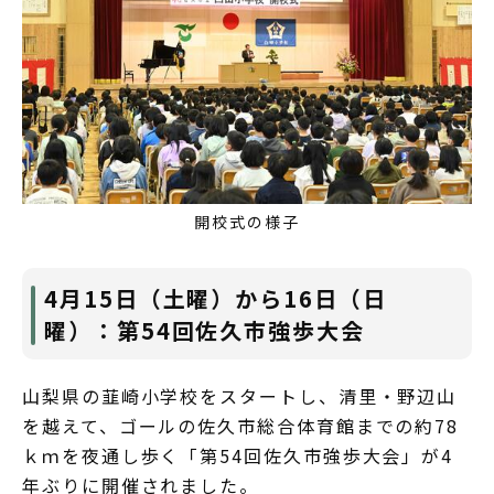
開校式の様子
4月15日（土曜）から16日（日
曜）：第54回佐久市強歩大会
山梨県の韮崎小学校をスタートし、清里・野辺山
を越えて、ゴールの佐久市総合体育館までの約78
ｋｍを夜通し歩く「第54回佐久市強歩大会」が4
年ぶりに開催されました。