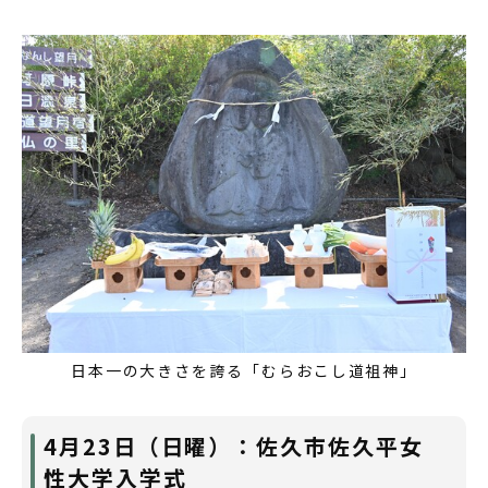
日本一の大きさを誇る「むらおこし道祖神」
4月23日（日曜）：佐久市佐久平女
性大学入学式