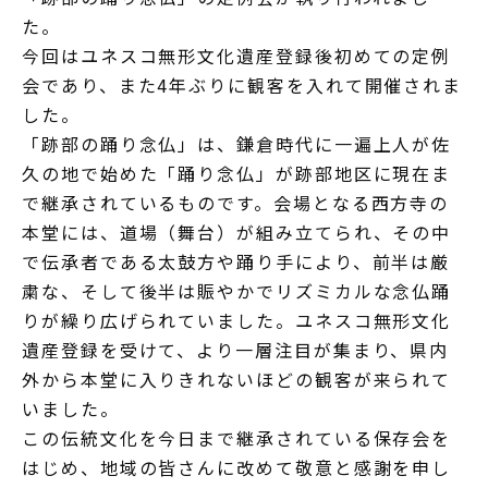
た。
今回はユネスコ無形文化遺産登録後初めての定例
会であり、また4年ぶりに観客を入れて開催されま
した。
「跡部の踊り念仏」は、鎌倉時代に一遍上人が佐
久の地で始めた「踊り念仏」が跡部地区に現在ま
で継承されているものです。会場となる西方寺の
本堂には、道場（舞台）が組み立てられ、その中
で伝承者である太鼓方や踊り手により、前半は厳
粛な、そして後半は賑やかでリズミカルな念仏踊
りが繰り広げられていました。ユネスコ無形文化
遺産登録を受けて、より一層注目が集まり、県内
外から本堂に入りきれないほどの観客が来られて
いました。
この伝統文化を今日まで継承されている保存会を
はじめ、地域の皆さんに改めて敬意と感謝を申し