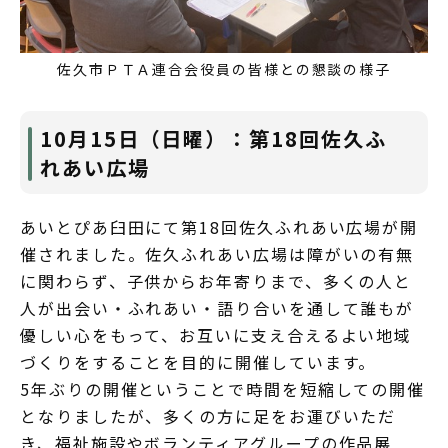
佐久市ＰＴＡ連合会役員の皆様との懇談の様子
10月15日（日曜）：第18回佐久ふ
れあい広場
あいとぴあ臼田にて第18回佐久ふれあい広場が開
催されました。佐久ふれあい広場は障がいの有無
に関わらず、子供からお年寄りまで、多くの人と
人が出会い・ふれあい・語り合いを通して誰もが
優しい心をもって、お互いに支え合えるよい地域
づくりをすることを目的に開催しています。
5年ぶりの開催ということで時間を短縮しての開催
となりましたが、多くの方に足をお運びいただ
き、福祉施設やボランティアグループの作品展