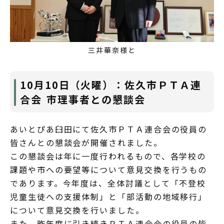
三井華奈様と
10月10日（火曜）：佐久市ＰＴＡ連
合会 市理事者との懇談会
あいとぴあ臼田にて佐久市ＰＴＡ連合会の役員の
皆さんとの懇談会が開催されました。
この懇談会は年に一度行われるもので、各学校の
課題や市への要望等について意見交換を行うもの
であります。今年度は、全体討議として「不登校
児童生徒への支援体制」と「部活動の地域移行」
について意見交換を行いました。
また、昨年度に引き続きＰＴＡ連合会の役員の皆