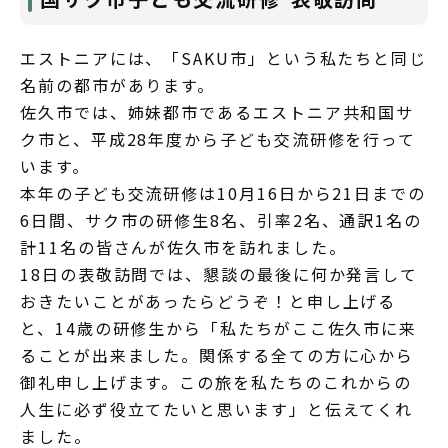
エストニアには、「SAKU市」という私たちと同じ
名前の都市があります。
佐久市では、姉妹都市であるエストニア共和国サ
ク市と、平成28年度から子ども交流研修を行って
います。
本年の子ども交流研修は10月16日から21日までの
6日間、サク市の研修生8名、引率2名、通訳1名の
計11名の皆さんが佐久市を訪れました。
18日の表敬訪問では、懇談の最後に何か発言して
おきたいことがあったらどうぞ！と申し上げる
と、14歳の研修生から「私たちがここ佐久市に来
ることが出来ました。関係する全ての方に心から
御礼申し上げます。この旅を私たちのこれからの
人生に必ず役立てたいと思います」と伝えてくれ
ました。