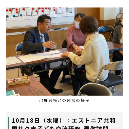
出展者様との懇談の様子
10月18日（水曜）：エストニア共和
国サク市子ども交流研修 表敬訪問