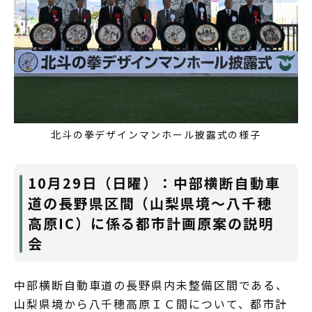
北斗の拳デザインマンホール披露式の様子
10月29日（日曜）：中部横断自動車
道の長野県区間（山梨県境～八千穂
高原IC）に係る都市計画原案の説明
会
中部横断自動車道の長野県内未整備区間である、
山梨県境から八千穂高原ＩＣ間について、都市計