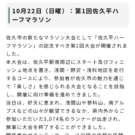
10月22日（日曜）：第1回佐久平ハ
ーフマラソン
佐久市の新たなマラソン大会として「佐久平ハー
フマラソン」の記念すべき第1回大会が開催されま
した。
本大会は、佐久平駅南周辺にスタート及びフィニ
ッシュ地点を置き、浅間・野沢・浅科地区を走行
するコースにより、参加者が佐久市の魅力を通じ
て「楽しさ」を感じられる大会となることを目指
し、開催に向け準備を進めてきました。
当日は、好天に恵まれ、浅間山や蓼科山、南アル
プスなどの山々が観望できるなか、県内外からご
参加いただいた3,074名のランナーが出走され、
無事に大会を終了することができました。