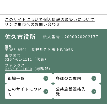
このサイトについて
個人情報の取扱いについて
リンク集
市へのお問い合わせ
佐久市役所
法人番号：2000020202177
住所
〒385-8501 長野県佐久市中込3056
電話番号
0267-62-2111
（代表）
ファックス
0267-63-1680
（総務部）
組織一覧
各課のご案内
このサイトについ
公共施設連絡先一
て
覧