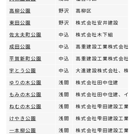
高柳公園
野沢
高柳区
東田公園
野沢
株式会社安井建設
佐太夫町公園
中込
株式会社木下組
成田公園
中込
高重建設工業株式会社
平賀新町公園
中込
高重建設工業株式会社
宇とう公園
中込
大進建設株式会社、株
ゆりの木公園
浅間
株式会社田中住建
もみの木公園
浅間
株式会社田中住建、イ
ねむの木公園
浅間
株式会社雫田建設工業
けやき公園
浅間
株式会社雫田建設工業
一本柳公園
浅間
株式会社雫田建設工業