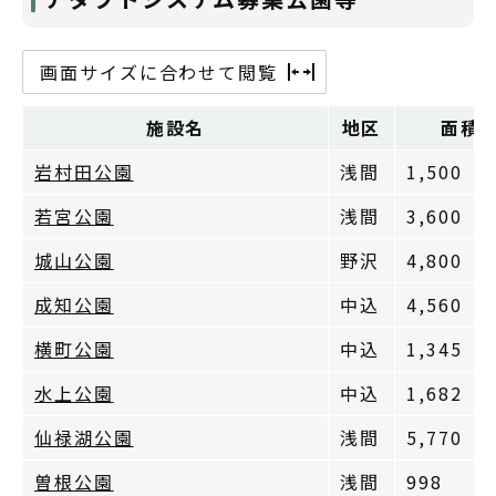
画面サイズに合わせて閲覧
施設名
地区
面積
岩村田公園
浅間
1,500
若宮公園
浅間
3,600
城山公園
野沢
4,800
成知公園
中込
4,560
横町公園
中込
1,345
水上公園
中込
1,682
仙禄湖公園
浅間
5,770
曽根公園
浅間
998