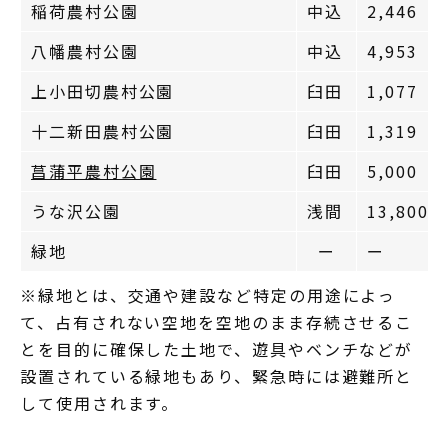
稲荷農村公園
中込
2,446
八幡農村公園
中込
4,953
上小田切農村公園
臼田
1,077
十二新田農村公園
臼田
1,319
菖蒲平農村公園
臼田
5,000
うな沢公園
浅間
13,800
緑地
ー
ー
※緑地とは、交通や建設など特定の用途によっ
て、占有されない空地を空地のまま存続させるこ
とを目的に確保した土地で、遊具やベンチなどが
設置されている緑地もあり、緊急時には避難所と
して使用されます。