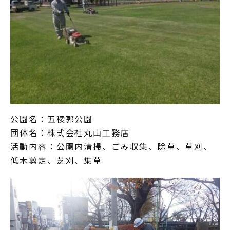
公園名：五稜郭公園
団体名：株式会社丸山工務店
活動内容：公園内清掃、ごみ収集、除草、草刈、
低木剪定、芝刈、集草