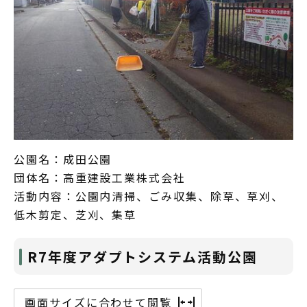
公園名：成田公園
団体名：高重建設工業株式会社
活動内容：公園内清掃、ごみ収集、除草、草刈、
低木剪定、芝刈、集草
R7年度アダプトシステム活動公園
画面サイズに合わせて閲覧