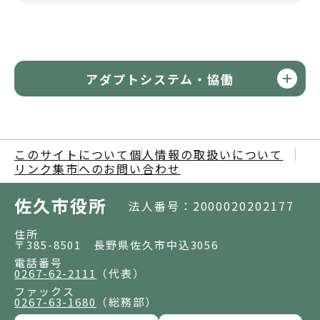
アダプトシステム・協働
このサイトについて
個人情報の取扱いについて
リンク集
市へのお問い合わせ
佐久市役所
法人番号：2000020202177
住所
〒385-8501 長野県佐久市中込3056
電話番号
0267-62-2111
（代表）
ファックス
0267-63-1680
（総務部）