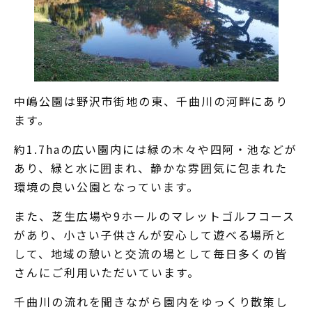
中嶋公園は野沢市街地の東、千曲川の河畔にあり
ます。
約1.7haの広い園内には緑の木々や四阿・池などが
あり、緑と水に囲まれ、静かな雰囲気に包まれた
環境の良い公園となっています。
また、芝生広場や9ホールのマレットゴルフコース
があり、小さい子供さんが安心して遊べる場所と
して、地域の憩いと交流の場として毎日多くの皆
さんにご利用いただいています。
千曲川の流れを聞きながら園内をゆっくり散策し