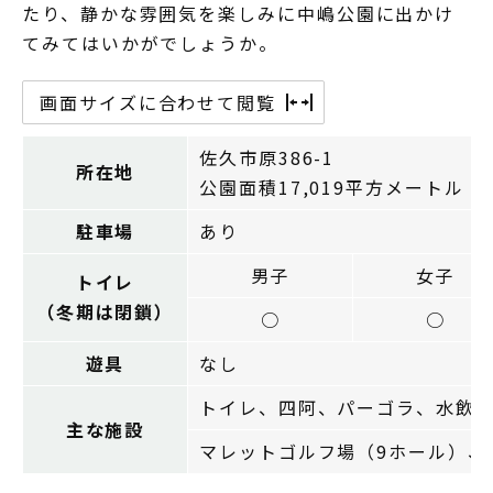
たり、静かな雰囲気を楽しみに中嶋公園に出かけ
てみてはいかがでしょうか。
画面サイズに合わせて閲覧
佐久市原386-1
所在地
公園面積17,019平方メートル
駐車場
あり
男子
女子
トイレ
（冬期は閉鎖）
○
○
遊具
なし
トイレ、四阿、パーゴラ、水飲
主な施設
マレットゴルフ場（9ホール）、