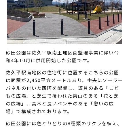
砂田公園は佐久平駅南土地区画整理事業に伴い令
和4年10月に供用開始した公園です。
佐久平駅南地区の住宅街に位置するこちらの公園
は面積が2,450平方メートルあり、中央にソーラー
パネルの付いた四阿を配置し、遊具のある「こど
もの広場」と芝生で覆われた築山のある「花と芝
の広場」、高木と長いベンチのある「憩いの広
場」で構成されております。
砂田公園には色とりどりの8種類のサクラを植え、