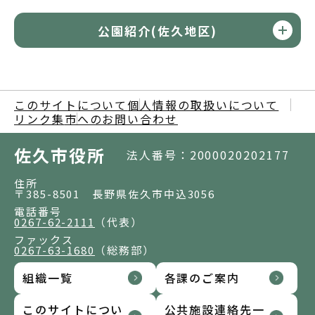
公園紹介(佐久地区)
このサイトについて
個人情報の取扱いについて
リンク集
市へのお問い合わせ
佐久市役所
法人番号：2000020202177
住所
〒385-8501 長野県佐久市中込3056
電話番号
0267-62-2111
（代表）
ファックス
0267-63-1680
（総務部）
組織一覧
各課のご案内
このサイトについ
公共施設連絡先一