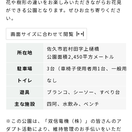
花や樹形の違いをお楽しみいただきながらお花見
ができる公園となります。ぜひお立ち寄りくださ
い。
画面サイズに合わせて閲覧
佐久市岩村田字上樋橋
所在地
公園面積2,450平方メートル
駐車場
3台（車椅子使用者用1台、一般用2
トイレ
なし
遊具
ブランコ、シーソー、すべり台
主な施設
四阿、水飲み、ベンチ
※この公園は、「双信電機（株）」の皆さんのア
ダプト活動により、維持管理のお手伝いをいただ