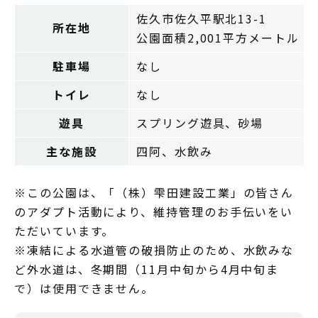
佐久市佐久平駅北13-1
所在地
公園面積2,001平方メートル
駐車場
なし
トイレ
なし
遊具
スプリング遊具、砂場
主な施設
四阿、水飲み
※この公園は、「（株）雫田建設工業」の皆さん
のアダプト活動により、維持管理のお手伝いをい
ただいています。
※凍結による水道管の破損防止のため、水飲みな
ど外水道は、冬期間（11月中旬から4月中旬ま
で）は使用できません。