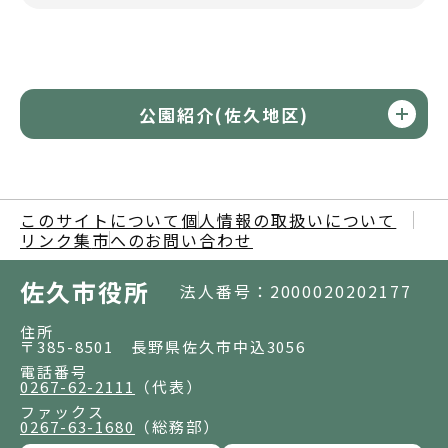
公園紹介(佐久地区)
このサイトについて
個人情報の取扱いについて
リンク集
市へのお問い合わせ
佐久市役所
法人番号：2000020202177
住所
〒385-8501 長野県佐久市中込3056
電話番号
0267-62-2111
（代表）
ファックス
0267-63-1680
（総務部）