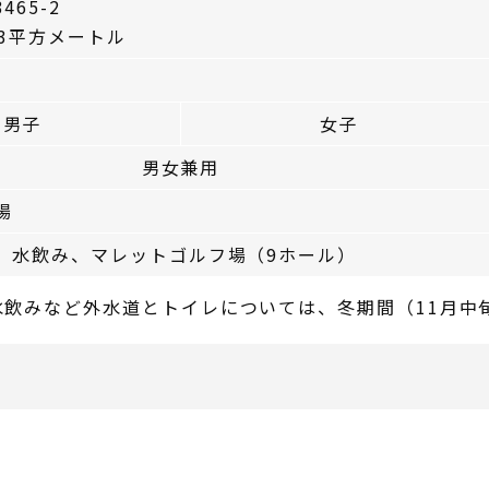
65-2
23平方メートル
男子
女子
男女兼用
場
、水飲み、マレットゴルフ場（9ホール）
飲みなど外水道とトイレについては、冬期間（11月中