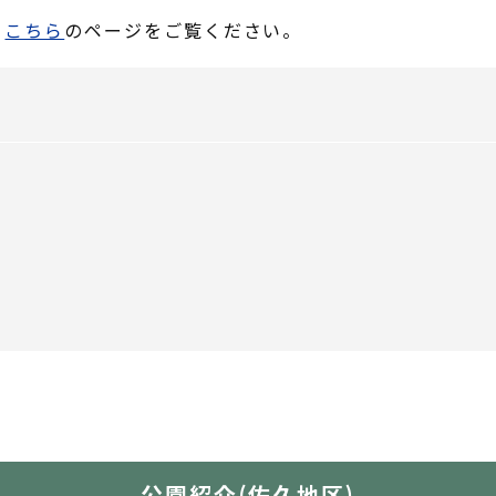
、
こちら
のページをご覧ください。
公園紹介(佐久地区)