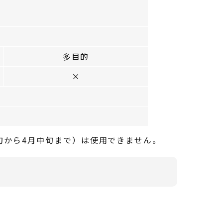
多目的
×
旬から4月中旬まで）は使用できません。