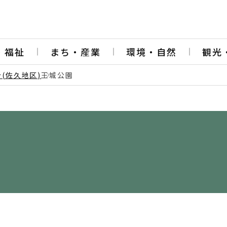
・福祉
まち・産業
環境・自然
観光
(佐久地区)
王城公園