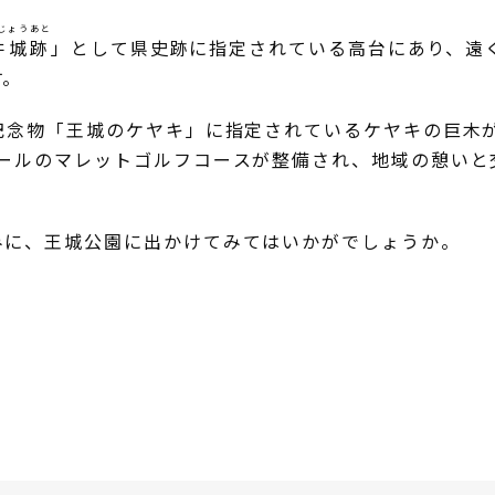
じょうあと
井城跡
」として県史跡に指定されている高台にあり、遠
す。
記念物「王城のケヤキ」に指定されているケヤキの巨木
ホールのマレットゴルフコースが整備され、地域の憩いと
みに、王城公園に出かけてみてはいかがでしょうか。