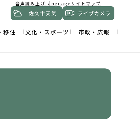
音声読み上げ
Language
サイトマップ
佐久市天気
ライブカメラ
・移住
文化・スポーツ
市政・広報