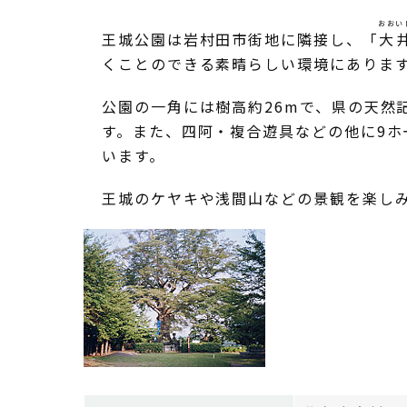
おおい
王城公園は岩村田市街地に隣接し、「
大
くことのできる素晴らしい環境にありま
公園の一角には樹高約26mで、県の天然
す。また、四阿・複合遊具などの他に9
います。
王城のケヤキや浅間山などの景観を楽し