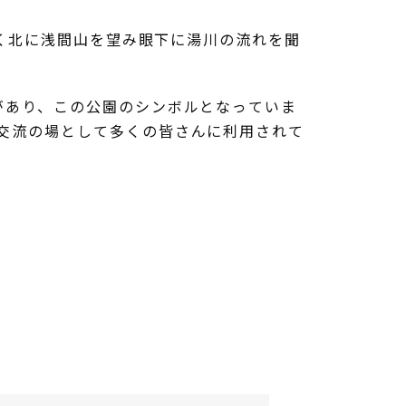
く北に浅間山を望み眼下に湯川の流れを聞
があり、この公園のシンボルとなっていま
交流の場として多くの皆さんに利用されて