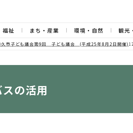
・福祉
まち・産業
環境・自然
観光
佐久市子ども議会
第9回 子ども議会 (平成25年8月2日開催)
1
バスの活用