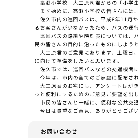
高瀬小学校 大工原司君からの「小学生
まず始めに、高瀬小学校の皆さんには、
佐久市内の巡回バスは、平成8年11月
るお客さんが少なかったため、バスの運
巡回バスの路線や時刻表については、バ
民の皆さんの目的に沿ったものにしよう
大工原君のご意見にあります、土曜日、
に向けて準備をしたいと思います。
佐久市では、巡回バスなどの交通機関に
今年は、市内の全てのご家庭に配布され
大工原君のお宅にも、アンケートはがき
っと便利にするためのご意見ご要望を出
市民の皆さんと一緒に、便利な公共交通
今日は貴重なご意見、ありがとうござ
お問い合わせ