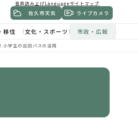
音声読み上げ
Language
サイトマップ
佐久市天気
ライブカメラ
・移住
文化・スポーツ
市政・広報
2.小学生の巡回バスの活用