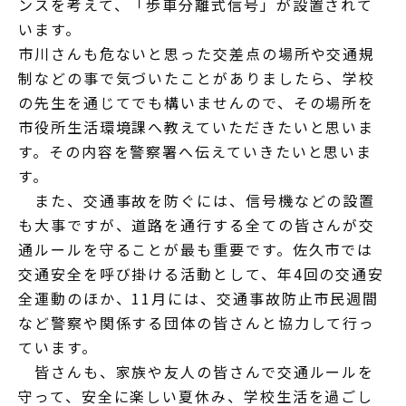
ンスを考えて、「歩車分離式信号」が設置されて
います。
市川さんも危ないと思った交差点の場所や交通規
制などの事で気づいたことがありましたら、学校
の先生を通じてでも構いませんので、その場所を
市役所生活環境課へ教えていただきたいと思いま
す。その内容を警察署へ伝えていきたいと思いま
す。
また、交通事故を防ぐには、信号機などの設置
も大事ですが、道路を通行する全ての皆さんが交
通ルールを守ることが最も重要です。佐久市では
交通安全を呼び掛ける活動として、年4回の交通安
全運動のほか、11月には、交通事故防止市民週間
など警察や関係する団体の皆さんと協力して行っ
ています。
皆さんも、家族や友人の皆さんで交通ルールを
守って、安全に楽しい夏休み、学校生活を過ごし