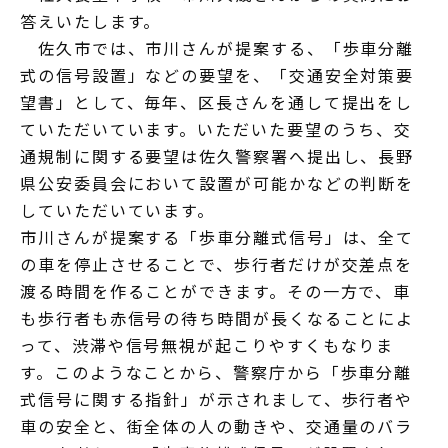
答えいたします。
佐久市では、市川さんが提案する、「歩車分離
式の信号設置」などの要望を、「交通安全対策要
望書」として、毎年、区長さんを通して提出をし
ていただいています。いただいた要望のうち、交
通規制に関する要望は佐久警察署へ提出し、長野
県公安委員会において設置が可能かなどの判断を
していただいています。
市川さんが提案する「歩車分離式信号」は、全て
の車を停止させることで、歩行者だけが交差点を
渡る時間を作ることができます。その一方で、車
も歩行者も赤信号の待ち時間が長くなることによ
って、渋滞や信号無視が起こりやすくもなりま
す。このようなことから、警察庁から「歩車分離
式信号に関する指針」が示されまして、歩行者や
車の安全と、街全体の人の動きや、交通量のバラ