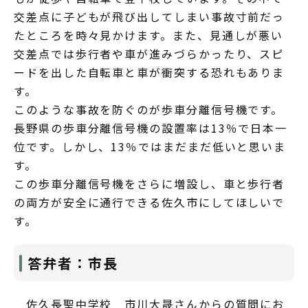
交差点に子どもが飛び出してしまい事故寸前だっ
たところを時々見かけます。また、見通しが悪い
交差点では歩行者や車が進みづらかったり、スピ
ードを出した自転車と車が衝突する恐れもありま
す。
このような事故を防ぐのが歩車分離信号機です。
長野県の歩車分離信号機の設置率は13％で日本一
位です。しかし、13％ではまだまだ低いと思いま
す。
この歩車分離信号機をさらに増設し、車と歩行者
の両方が安全に通行できる佐久市にしてほしいで
す。
答弁者：市長
佐久長聖中学校 市川大晟さんからの質問にお