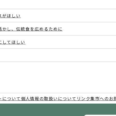
スがほしい
活かし、伝統食を広めるために
にしてほしい
トについて
個人情報の取扱いについて
リンク集
市へのお