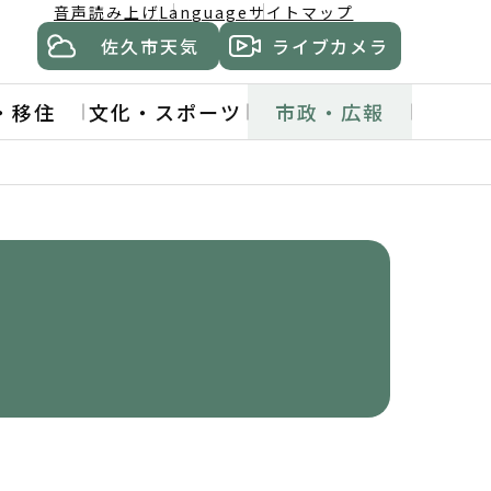
音声読み上げ
Language
サイトマップ
佐久市天気
ライブカメラ
・移住
文化・スポーツ
市政・広報