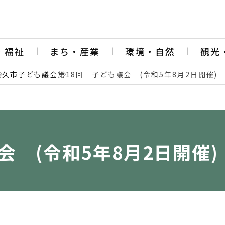
・福祉
まち・産業
環境・自然
観光
佐久市子ども議会
第18回 子ども議会 (令和5年8月2日開催)
会 (令和5年8月2日開催)