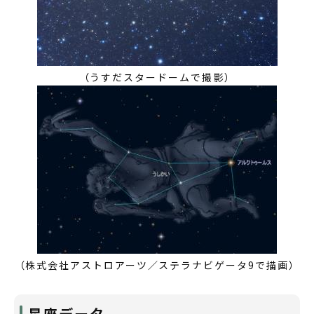
（うすだスタードームで撮影）
（株式会社アストロアーツ／ステラナビゲータ9で描画）
星座データ