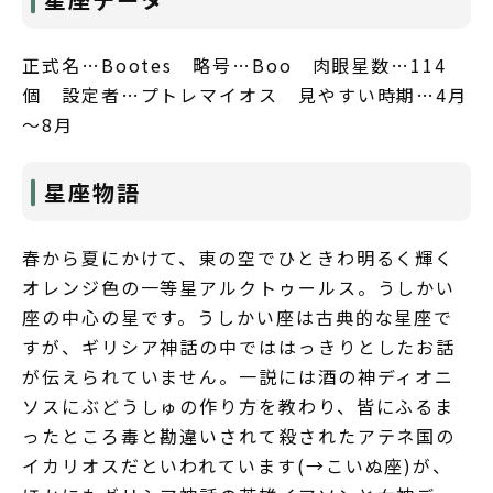
正式名…Bootes 略号…Boo 肉眼星数…114
個 設定者…プトレマイオス 見やすい時期…4月
～8月
星座物語
春から夏にかけて、東の空でひときわ明るく輝く
オレンジ色の一等星アルクトゥールス。うしかい
座の中心の星です。うしかい座は古典的な星座で
すが、ギリシア神話の中でははっきりとしたお話
が伝えられていません。一説には酒の神ディオニ
ソスにぶどうしゅの作り方を教わり、皆にふるま
ったところ毒と勘違いされて殺されたアテネ国の
イカリオスだといわれています(→こいぬ座)が、