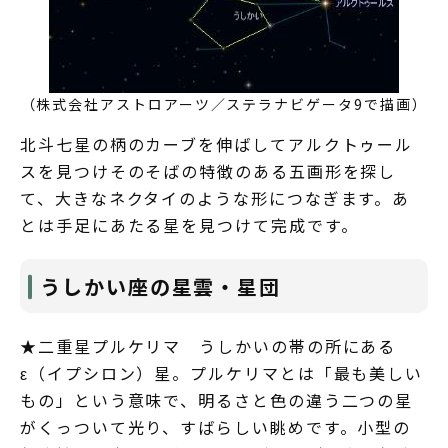
（株式会社アストロアーツ／ステラナビゲータ9で描画）
北斗七星の柄のカーブを伸ばしてアルクトゥール
スを見つけそのそばの特徴のある五画形を探し
て、大きなネクタイのような形につなぎます。あ
とは手足にあたる星を見つけて完成です。
うしかい座の星雲・星団
★二重星プルケリマ うしかいの帯の所にある
ε（イプシロン）星。プルケリマとは「最も美しい
もの」という意味で、明るさと色の違う二つの星
がくっついて光り、すばらしい眺めです。小型の