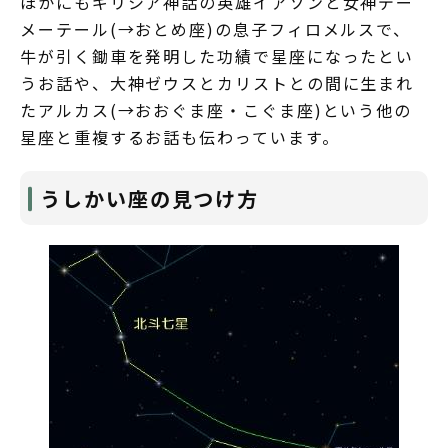
ほかにもギリシア神話の英雄イアソンと女神デー
メーテール(→おとめ座)の息子フィロメルスで、
牛が引く鋤車を発明した功績で星座になったとい
うお話や、大神ゼウスとカリストとの間に生まれ
たアルカス(→おおぐま座・こぐま座)という他の
星座と重複するお話も伝わっています。
うしかい座の見つけ方