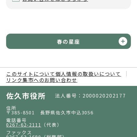
春の星座
このサイトについて
個人情報の取扱いについて
リンク集
市へのお問い合わせ
佐久市役所
法人番号：2000020202177
住所
〒385-8501 長野県佐久市中込3056
電話番号
0267-62-2111
（代表）
ファックス
0267-63-1680
（総務部）