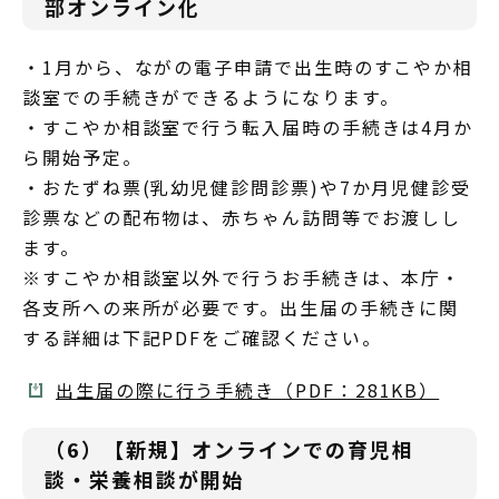
部オンライン化
・1月から、ながの電子申請で出生時のすこやか相
談室での手続きができるようになります。
・すこやか相談室で行う転入届時の手続きは4月か
ら開始予定。
・おたずね票(乳幼児健診問診票)や7か月児健診受
診票などの配布物は、赤ちゃん訪問等でお渡しし
ます。
※すこやか相談室以外で行うお手続きは、本庁・
各支所への来所が必要です。出生届の手続きに関
する詳細は下記PDFをご確認ください。
出生届の際に行う手続き（PDF：281KB）
（6）【新規】オンラインでの育児相
談・栄養相談が開始