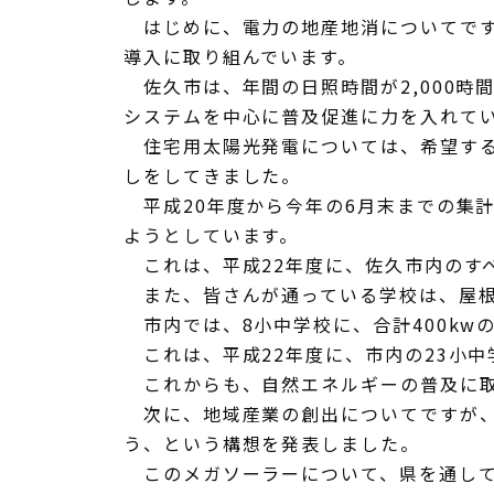
はじめに、電力の地産地消についてです
導入に取り組んでいます。
佐久市は、年間の日照時間が2,000時
システムを中心に普及促進に力を入れて
住宅用太陽光発電については、希望する
しをしてきました。
平成20年度から今年の6月末までの集計を
ようとしています。
これは、平成22年度に、佐久市内のすべ
また、皆さんが通っている学校は、屋根
市内では、8小中学校に、合計400kw
これは、平成22年度に、市内の23小中
これからも、自然エネルギーの普及に取
次に、地域産業の創出についてですが、
う、という構想を発表しました。
このメガソーラーについて、県を通して