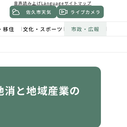
音声読み上げ
Language
サイトマップ
佐久市天気
ライブカメラ
・移住
文化・スポーツ
市政・広報
地消と地域産業の