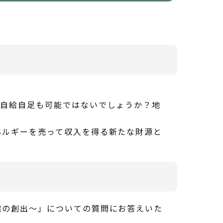
自給自足も可能ではないでしょうか？地
ルギーを売って収入を得る新たな財源と
の創出～」についての質問にお答えいた