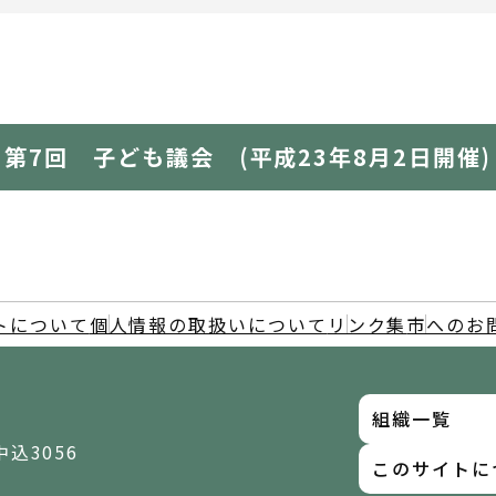
第7回 子ども議会 (平成23年8月2日開催)
トについて
個人情報の取扱いについて
リンク集
市へのお
組織一覧
中込3056
このサイトに