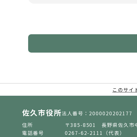
このサイ
佐久市役所
法人番号：2000020202177
住所
〒385-8501 長野県佐久市
電話番号
0267-62-2111（代表）