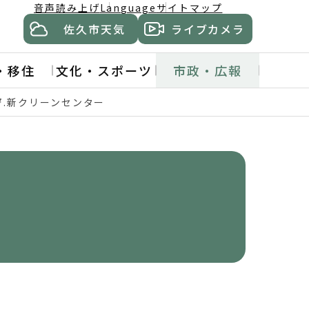
音声読み上げ
Language
サイトマップ
佐久市天気
ライブカメラ
・移住
文化・スポーツ
市政・広報
7.新クリーンセンター