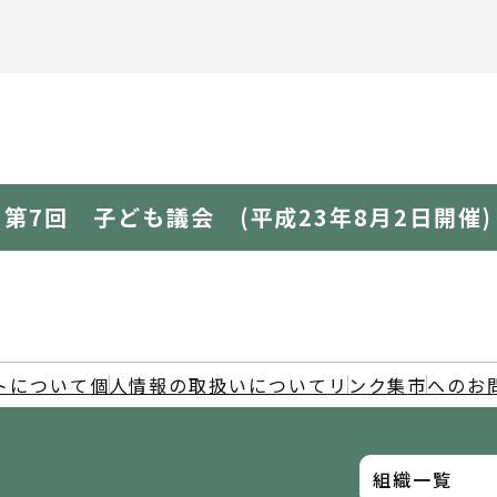
第7回 子ども議会 (平成23年8月2日開催)
トについて
個人情報の取扱いについて
リンク集
市へのお
組織一覧