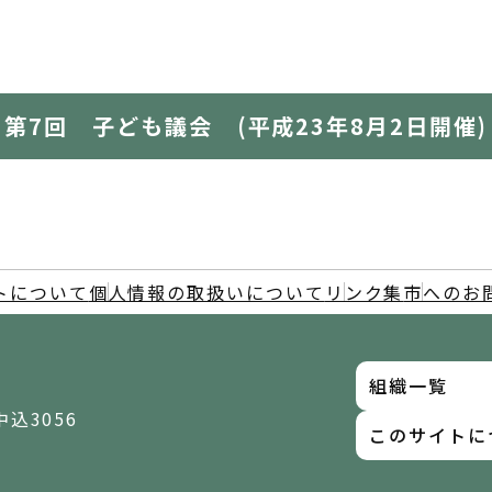
第7回 子ども議会 (平成23年8月2日開催)
トについて
個人情報の取扱いについて
リンク集
市へのお
組織一覧
中込3056
このサイトに