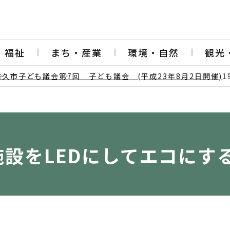
・福祉
まち・産業
環境・自然
観光
佐久市子ども議会
第7回 子ども議会 (平成23年8月2日開催)
1
施設をLEDにしてエコにす