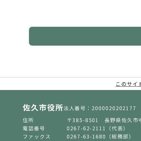
このサイ
佐久市役所
法人番号：2000020202177
住所
〒385-8501 長野県佐久市
電話番号
0267-62-2111（代表）
ファックス
0267-63-1680（総務部）