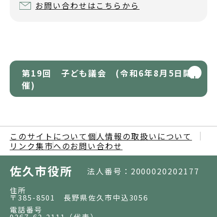
お問い合わせはこちらから
第19回 子ども議会 (令和6年8月5日開
催)
このサイトについて
個人情報の取扱いについて
リンク集
市へのお問い合わせ
佐久市役所
法人番号：2000020202177
住所
〒385-8501 長野県佐久市中込3056
電話番号
0267-62-2111
（代表）