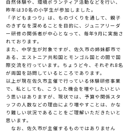
自然体験や、環境ボランティア活動などを行い、
昨年は30名の小学生が参加しました。
「子どもまつり」は、ものづくりを通して、親子
のきずなを深めることを目的に、ジュニアリーダ
ー研修の関係者が中心となって、毎年9月に実施さ
れております。
また、中学生が対象ですが、佐久市の姉妹都市で
ある、エストニア共和国とモンゴル国との間で国
際交流を行っています。ちょうど今、それぞれ8名
が両国を訪問しているところであります。
以上が現在佐久市主催で行っている体験研修事業
で、私としても、こうした機会を増やしたいとい
う思いはありますが、現状では、予算や関係スタ
ッフの人数などの理由により増やすことは、かな
り難しい状況であることをご理解いただきたいと
思います。
なお、佐久市が主催するものではありません