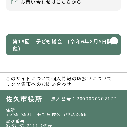
お問い合わせはこちらから
第19回 子ども議会 (令和6年8月5日開
催)
このサイトについて
個人情報の取扱いについて
リンク集
市へのお問い合わせ
佐久市役所
法人番号：2000020202177
住所
〒385-8501 長野県佐久市中込3056
電話番号
0267-62-2111
（代表）