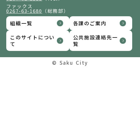
ファックス
0267-63-1680
（総務部）
組織一覧
各課のご案内
このサイトについ
公共施設連絡先一
て
覧
© Saku City