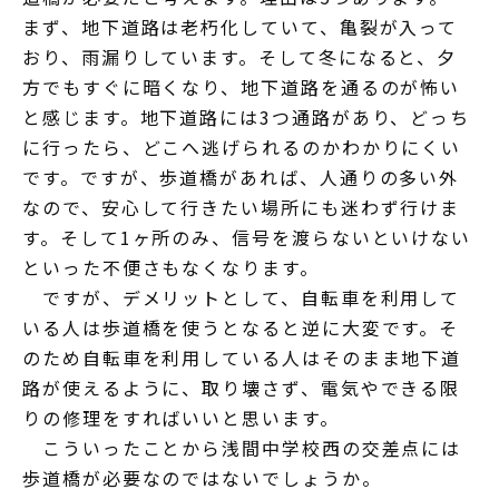
まず、地下道路は老朽化していて、亀裂が入って
おり、雨漏りしています。そして冬になると、夕
方でもすぐに暗くなり、地下道路を通るのが怖い
と感じます。地下道路には3つ通路があり、どっち
に行ったら、どこへ逃げられるのかわかりにくい
です。ですが、歩道橋があれば、人通りの多い外
なので、安心して行きたい場所にも迷わず行けま
す。そして1ヶ所のみ、信号を渡らないといけない
といった不便さもなくなります。
ですが、デメリットとして、自転車を利用して
いる人は歩道橋を使うとなると逆に大変です。そ
のため自転車を利用している人はそのまま地下道
路が使えるように、取り壊さず、電気やできる限
りの修理をすればいいと思います。
こういったことから浅間中学校西の交差点には
歩道橋が必要なのではないでしょうか。