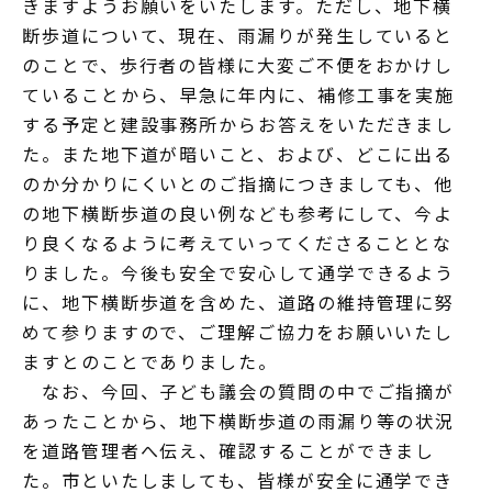
きますようお願いをいたします。ただし、地下横
断歩道について、現在、雨漏りが発生していると
のことで、歩行者の皆様に大変ご不便をおかけし
ていることから、早急に年内に、補修工事を実施
する予定と建設事務所からお答えをいただきまし
た。また地下道が暗いこと、および、どこに出る
のか分かりにくいとのご指摘につきましても、他
の地下横断歩道の良い例なども参考にして、今よ
り良くなるように考えていってくださることとな
りました。今後も安全で安心して通学できるよう
に、地下横断歩道を含めた、道路の維持管理に努
めて参りますので、ご理解ご協力をお願いいたし
ますとのことでありました。
なお、今回、子ども議会の質問の中でご指摘が
あったことから、地下横断歩道の雨漏り等の状況
を道路管理者へ伝え、確認することができまし
た。市といたしましても、皆様が安全に通学でき