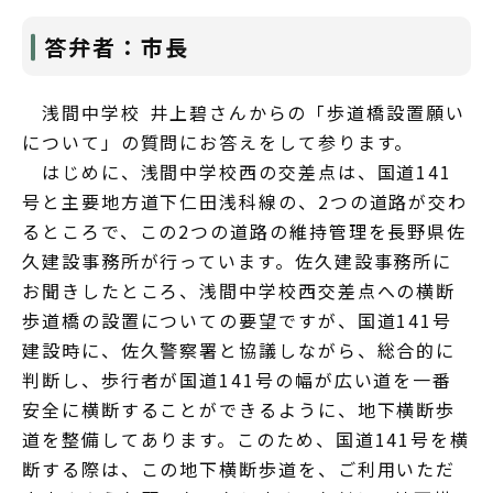
答弁者：市長
浅間中学校 井上碧さんからの「歩道橋設置願い
について」の質問にお答えをして参ります。
はじめに、浅間中学校西の交差点は、国道141
号と主要地方道下仁田浅科線の、2つの道路が交わ
るところで、この2つの道路の維持管理を長野県佐
久建設事務所が行っています。佐久建設事務所に
お聞きしたところ、浅間中学校西交差点への横断
歩道橋の設置についての要望ですが、国道141号
建設時に、佐久警察署と協議しながら、総合的に
判断し、歩行者が国道141号の幅が広い道を一番
安全に横断することができるように、地下横断歩
道を整備してあります。このため、国道141号を横
断する際は、この地下横断歩道を、ご利用いただ