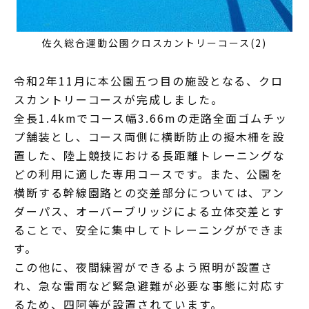
佐久総合運動公園クロスカントリーコース(2)
令和2年11月に本公園五つ目の施設となる、クロ
スカントリーコースが完成しました。
全長1.4kmでコース幅3.66mの走路全面ゴムチッ
プ舗装とし、コース両側に横断防止の擬木柵を設
置した、陸上競技における長距離トレーニングな
どの利用に適した専用コースです。また、公園を
横断する幹線園路との交差部分については、アン
ダーパス、オーバーブリッジによる立体交差とす
ることで、安全に集中してトレーニングができま
す。
この他に、夜間練習ができるよう照明が設置さ
れ、急な雷雨など緊急避難が必要な事態に対応す
るため、四阿等が設置されています。