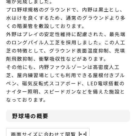
場が完成しました。
プロ野球規格のグラウンドで、内野は黒土とし、
水はけを良くするため、通常のグラウンドより多
くの暗渠管を敷設しております。
外野はプレイの安定性維持に配慮された、最先端
のロングパイル人工芝を採用しました。この人工
芝の特徴として、グラウンド表面温度抑制、充填
剤飛散抑制、衝撃吸収性などがあります。
その他にも、内野ファウルゾーンは高密度人工
芝、屋内練習場としても利用できる屋根付きブル
ペン、磁気反転式スコアボード、LED電球搭載の
ナイター照明、スピードガンなどを備えた施設と
なっております。
野球場の概要
画面サイズに合わせて閲覧