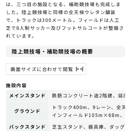
は、三つ目の施設となる、補助競技場も完成しま
した。陸上競技場と同様の全天候ウレタン舗装
で、トラックは300メートル。フィールドは人工
芝で8人制サッカー及びフットサルコートが整備さ
れています。
陸上競技場・補助競技場の概要
画面サイズに合わせて閲覧
施設内容
メインスタンド
鉄筋コンクリート造2階建、延床面積
トラック400m、9レーン、全天
グラウンド
インフィールド105m×68m、
バックスタンド
芝生スタンド、器具庫、ダッグアウ