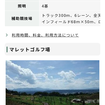
照明
4基
トラック300ｍ、6レーン、全天
補助競技場
インフィールド68ｍ×50ｍ、
利用時間、料金、利用方法について
マレットゴルフ場