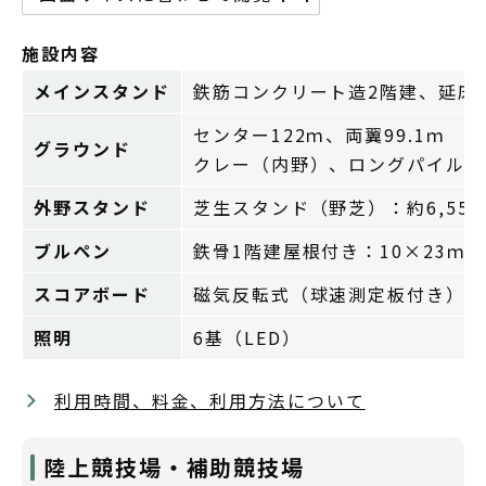
施設内容
メインスタンド
鉄筋コンクリート造2階建、延床面積
センター122ｍ、両翼99.1ｍ
グラウンド
クレー（内野）、ロングパイル人
外野スタンド
芝生スタンド（野芝）：約6,550
ブルペン
鉄骨1階建屋根付き：10×23ｍ
スコアボード
磁気反転式（球速測定板付き）
照明
6基（LED）
利用時間、料金、利用方法について
陸上競技場・補助競技場