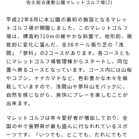
佐久総合運動公園マレットゴルフ場(2)
平成22年8月に本公園の最初の施設となるマレッ
トゴルフ場が開園しました。このマレットゴルフ
場は、標高約710mの緩やかな斜面で、地形的、視
覚的に変化に富んだ、全36ホール張り芝の「浅
間」「蓼科」の2コースがあります。各コースとも
にマレットゴルフ場管理棟からスタートし、同位
置へ戻るコースとなっています。コース内には山桜
やコブシ、ナナカマドなど、色彩豊かな木々を植
栽していますので、浅間山や蓼科山をバックに、
自然を感じながら、爽快にプレーを楽しむことが
出来ます。
マレットゴルフは年々愛好者が増加しており、全
国の中で長野県が最も盛んに行なわれているスポ
ーツです。「いつでも、どこでも、だれにでもで