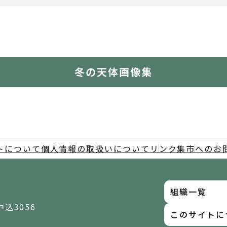
冬の天体画像集
トについて
個人情報の取扱いについて
リンク集
市へのお
組織一覧
中込3056
このサイトに