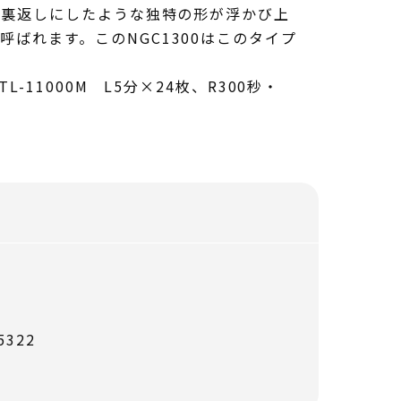
を裏返しにしたような独特の形が浮かび上
ばれます。このNGC1300はこのタイプ
L-11000M L5分×24枚、R300秒・
322