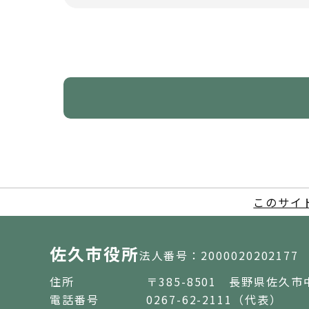
このサイ
佐久市役所
法人番号：2000020202177
住所
〒385-8501 長野県佐久市
電話番号
0267-62-2111（代表）