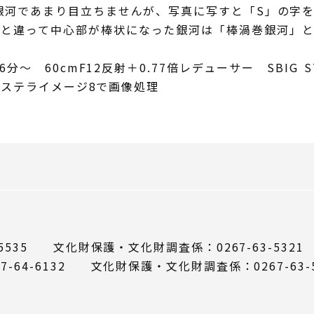
い銀河であまり目立ちませんが、写真に写すと「S」の字
と違って中心部が棒状になった銀河は「棒渦巻銀河」と呼
分～ 60cmF12反射＋0.77倍レデューサー SBIG ST
) ステライメージ8で画像処理
5535 文化財保護・文化財調査係：0267-63-5321
64-6132 文化財保護・文化財調査係：0267-63-5