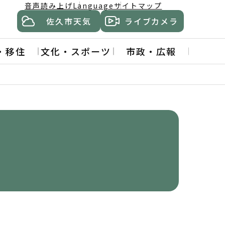
音声読み上げ
Language
サイトマップ
佐久市天気
ライブカメラ
・移住
文化・スポーツ
市政・広報