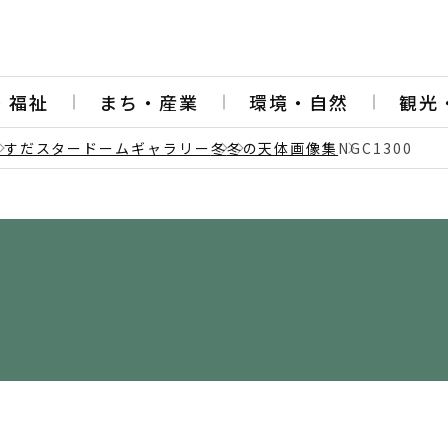
・福祉
まち・産業
環境・自然
観光
うすだスタードームギャラリー
冬
冬の天体画像集
NGC1300