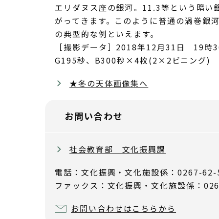
エリダヌス座の銀河。11.3等という暗
がってきます。このように普通の渦巻銀河
の典型的な例といえます。
［撮影データ］2018年12月31日 19時36
G195秒、B300秒×4枚(2×2ビニング
★冬の天体画像集へ
お問い合わせ
社会教育部 文化振興課
電話：文化振興・文化施設係：0267-62-
ファックス：文化振興・文化施設係：0267-
お問い合わせはこちらから