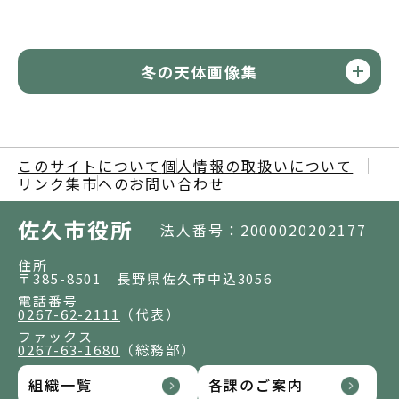
冬の天体画像集
このサイトについて
個人情報の取扱いについて
リンク集
市へのお問い合わせ
佐久市役所
法人番号：2000020202177
住所
〒385-8501 長野県佐久市中込3056
電話番号
0267-62-2111
（代表）
ファックス
0267-63-1680
（総務部）
組織一覧
各課のご案内