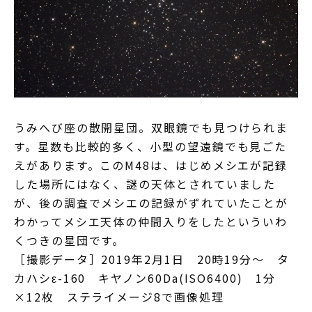
うみへび座の散開星団。双眼鏡でも見つけられま
す。星数も比較的多く、小型の望遠鏡でも見ごた
えがあります。このM48は、はじめメシエが記録
した場所にはなく、謎の天体とされていました
が、後の調査でメシエの記録がずれていたことが
わかってメシエ天体の仲間入りをしたといういわ
くつきの星団です。
［撮影データ］2019年2月1日 20時19分～ タ
カハシε-160 キヤノン60Da(ISO6400) 1分
×12枚 ステライメージ8で画像処理