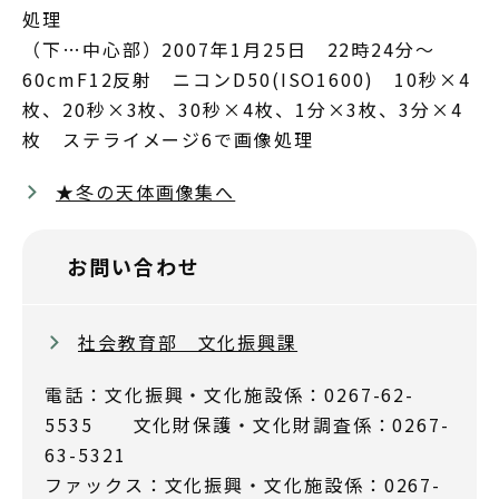
処理
（下…中心部）2007年1月25日 22時24分～
60cmF12反射 ニコンD50(ISO1600) 10秒×4
枚、20秒×3枚、30秒×4枚、1分×3枚、3分×4
枚 ステライメージ6で画像処理
★冬の天体画像集へ
お問い合わせ
社会教育部 文化振興課
電話：文化振興・文化施設係：0267-62-
5535 文化財保護・文化財調査係：0267-
63-5321
ファックス：文化振興・文化施設係：0267-