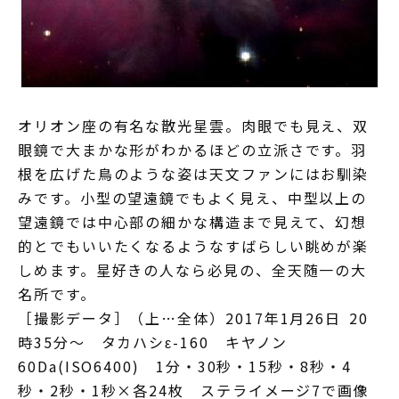
オリオン座の有名な散光星雲。肉眼でも見え、双
眼鏡で大まかな形がわかるほどの立派さです。羽
根を広げた鳥のような姿は天文ファンにはお馴染
みです。小型の望遠鏡でもよく見え、中型以上の
望遠鏡では中心部の細かな構造まで見えて、幻想
的とでもいいたくなるようなすばらしい眺めが楽
しめます。星好きの人なら必見の、全天随一の大
名所です。
［撮影データ］（上…全体）2017年1月26日 20
時35分～ タカハシε-160 キヤノン
60Da(ISO6400) 1分・30秒・15秒・8秒・4
秒・2秒・1秒×各24枚 ステライメージ7で画像