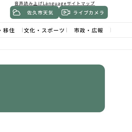
音声読み上げ
Language
サイトマップ
佐久市天気
ライブカメラ
・移住
文化・スポーツ
市政・広報