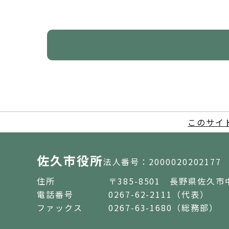
このサイ
佐久市役所
法人番号：2000020202177
住所
〒385-8501 長野県佐久市
電話番号
0267-62-2111（代表）
ファックス
0267-63-1680（総務部）