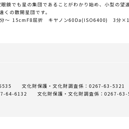
双眼鏡でも星の集団であることがわかり始め、小型の望
に遠くの散開星団です。
分～ 15cmF8屈折 キヤノン60Da(ISO6400) 3
5535 文化財保護・文化財調査係：0267-63-5321
64-6132 文化財保護・文化財調査係：0267-63-5