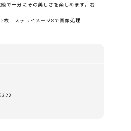
遠鏡で十分にその美しさを楽しめます。右
分×12枚 ステライメージ8で画像処理
322