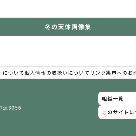
冬の天体画像集
トについて
個人情報の取扱いについて
リンク集
市へのお
組織一覧
中込3056
このサイトに