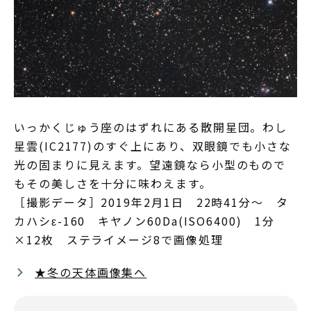
いっかくじゅう座のはずれにある散開星団。わし
星雲(IC2177)のすぐ上にあり、双眼鏡でも小さな
光の固まりに見えます。望遠鏡なら小型のもので
もその美しさを十分に味わえます。
［撮影データ］2019年2月1日 22時41分～ タ
カハシε-160 キヤノン60Da(ISO6400) 1分
×12枚 ステライメージ8で画像処理
★冬の天体画像集へ