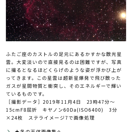
ふたご座のカストルの足元にあるかすかな散光星
雲。大変淡いので直接見るのは困難ですが、写真
に撮るとなるほどくらげのような姿が浮かび上が
ってきます。この星雲は超新星爆発で飛び散った
ガスが星間物質と衝突し、そのエネルギーで輝い
ているものです。
［撮影データ］2019年11月4日 23時47分～
15cmF8屈折 キヤノン60Da(ISO6400) 3分
×24枚 ステライメージ7で画像処理
★冬の天体画像集へ