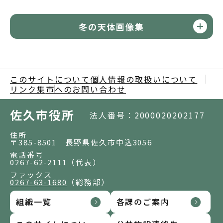
冬の天体画像集
このサイトについて
個人情報の取扱いについて
リンク集
市へのお問い合わせ
佐久市役所
法人番号：2000020202177
住所
〒385-8501 長野県佐久市中込3056
電話番号
0267-62-2111
（代表）
ファックス
0267-63-1680
（総務部）
組織一覧
各課のご案内