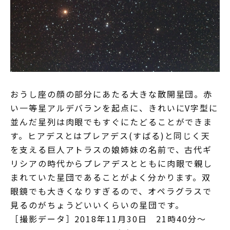
おうし座の顔の部分にあたる大きな散開星団。赤
い一等星アルデバランを起点に、きれいにV字型に
並んだ星列は肉眼でもすぐにたどることができま
す。ヒアデスとはプレアデス(すばる)と同じく天
を支える巨人アトラスの娘姉妹の名前で、古代ギ
リシアの時代からプレアデスとともに肉眼で親し
まれていた星団であることがよく分かります。双
眼鏡でも大きくなりすぎるので、オペラグラスで
見るのがちょうどいいくらいの星団です。
［撮影データ］2018年11月30日 21時40分～