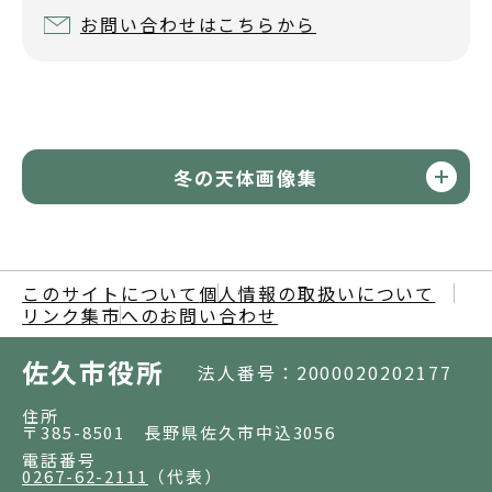
お問い合わせはこちらから
冬の天体画像集
このサイトについて
個人情報の取扱いについて
リンク集
市へのお問い合わせ
佐久市役所
法人番号：2000020202177
住所
〒385-8501 長野県佐久市中込3056
電話番号
0267-62-2111
（代表）