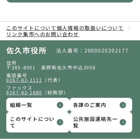
このサイトについて
個人情報の取扱いについて
リンク集
市へのお問い合わせ
佐久市役所
法人番号：2000020202177
住所
〒385-8501 長野県佐久市中込3056
電話番号
0267-62-2111
（代表）
ファックス
0267-63-1680
（総務部）
組織一覧
各課のご案内
このサイトについ
公共施設連絡先一
て
覧